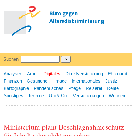
Suchen:
Analysen
Arbeit
Digitales
Direktversicherung
Ehrenamt
Finanzen
Gesundheit
Image
Internationales
Justiz
Kartographie
Pandemisches
Pflege
Reiserei
Rente
Sonstiges
Termine
Uni & Co.
Versicherungen
Wohnen
Ministerium plant Beschlagnahmeschutz
für Inhalte der elektronischen