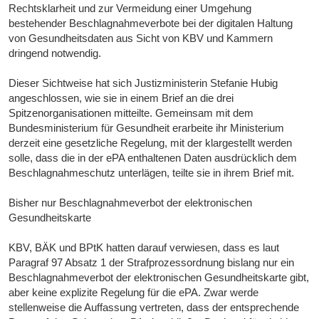
Rechtsklarheit und zur Vermeidung einer Umgehung
bestehender Beschlagnahmeverbote bei der digitalen Haltung
von Gesundheitsdaten aus Sicht von KBV und Kammern
dringend notwendig.
Dieser Sichtweise hat sich Justizministerin Stefanie Hubig
angeschlossen, wie sie in einem Brief an die drei
Spitzenorganisationen mitteilte. Gemeinsam mit dem
Bundesministerium für Gesundheit erarbeite ihr Ministerium
derzeit eine gesetzliche Regelung, mit der klargestellt werden
solle, dass die in der ePA enthaltenen Daten ausdrücklich dem
Beschlagnahmeschutz unterlägen, teilte sie in ihrem Brief mit.
Bisher nur Beschlagnahmeverbot der elektronischen
Gesundheitskarte
KBV, BÄK und BPtK hatten darauf verwiesen, dass es laut
Paragraf 97 Absatz 1 der Strafprozessordnung bislang nur ein
Beschlagnahmeverbot der elektronischen Gesundheitskarte gibt,
aber keine explizite Regelung für die ePA. Zwar werde
stellenweise die Auffassung vertreten, dass der entsprechende