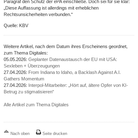
Paragraf den Schutz der ePA einschließe. Doch sei für sie klar:
„Diese Auffassung ist allerdings mit erheblichen
Rechtsunsicherheiten verbunden.“
Quelle: KBV
Weitere Artikel, nach dem Datum ihres Erscheinens geordnet,
zum Thema Digitales:
05.05.2026:
Geplanter Datenaustausch der EU mit USA:
Sexleben + Überzeugungen
27.04.2026:
From Indiana to Idaho, a Backlash Against A.I.
Gathers Momentum
27.04.2026:
Interpol-Mitarbeiter: „Hört auf, ältere Opfer von KI-
Betrug zu stigmatisieren“
Alle Artikel zum Thema Digitales
Nach oben
Seite drucken