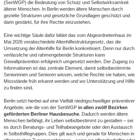
(SenWGP) die Bedeutung von Schutz und Selbstwirksamkeit
älterer Menschen. In Berlin werden ältere Menschen durch
gezielte Strukturen und gesetzliche Grundlagen geschützt und
darin gestärkt, für ihre Rechte einzustehen.
Eine wichtige Säule dafür bildet das vom Abgeordnetenhaus im
Mai 2026 verabschiedete Altenhilfestrukturgesetz, das die
Umsetzung der Altenhilfe für Berlin konkretisiert. Denn nur durch
verlässliche und rahmengebende Strukturen kann
Gewaltprävention erfolgreich umgesetzt werden. Der Zugang zu
Informationen ist das zentrale Element, damit selbstbestimmte
Seniorinnen und Senioren wissen, welche Rechte sie haben, wie
Missstände früh erkannt werden und wo Unterstützung und Hilfe
zu finden sind.
Berlin setzt hierbei auf eine Vielfalt niedrigschwelliger präventiver
Angebote, wie die von der SenWGP
in allen zwölf Bezirken
geförderten Berliner Hausbesuche.
Dadurch werden ältere
Menschen befähigt, ihr Leben selbstbestimmt zu gestalten – sei
es durch Beratungs- und Teilhabeangebote oder den Austausch
in Selbsthilfegruppen. Dies gilt auch und gerade für Menschen in