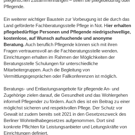
pflegerischen Zusammenhängen – seien sie pflegebedürftig oder
Pflegende.
Ein weiterer wichtiger Baustein zur Vorbeugung ist die durch das
Land geförderte Fachberatungsstelle Pflege in Not. H
ier erhalten
pflegebedürftige Personen und Pflegende niedrigschwellige,
kostenlose, auf Wunsch aufsuchende und anonyme
Beratung.
Auch beruflich Pflegende können sich mit ihren
Fragen vertrauensvoll an die Fachberatungsstelle wenden.
Einrichtungen erhalten im Rahmen der Möglichkeiten der
Beratungsstelle Schulungen für unterschiedliche
Mitarbeitergruppen. Auch die Begleitung von
Vermittlungsgesprächen oder Fallkonferenzen ist möglich.
Beratungs- und Entlastungsangebote für pflegende An- und
Zugehörige zielen darauf, die Gesundheit und das Wohlergehen
informell Pflegender zu fördern. Auch dies ist ein Beitrag zu einer
möglichst sicheren und respektvollen Pflege. Der Schutz vor
Gewalt ist zudem bereits seit 2021 in den Gesetzeszweck des
Berliner Wohnteilhabegesetzes aufgenommen. Dort sind
konkrete Pflichten für Leistungsanbieter und Leitungskräfte von
Einrichtungen definiert.