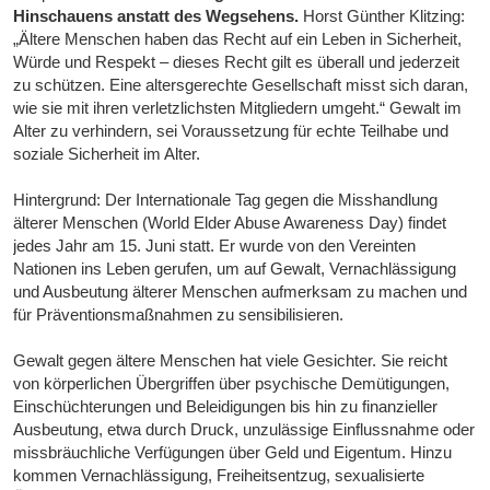
Hinschauens anstatt des Wegsehens.
Horst Günther Klitzing:
„Ältere Menschen haben das Recht auf ein Leben in Sicherheit,
Würde und Respekt – dieses Recht gilt es überall und jederzeit
zu schützen. Eine altersgerechte Gesellschaft misst sich daran,
wie sie mit ihren verletzlichsten Mitgliedern umgeht.“ Gewalt im
Alter zu verhindern, sei Voraussetzung für echte Teilhabe und
soziale Sicherheit im Alter.
Hintergrund: Der Internationale Tag gegen die Misshandlung
älterer Menschen (World Elder Abuse Awareness Day) findet
jedes Jahr am 15. Juni statt. Er wurde von den Vereinten
Nationen ins Leben gerufen, um auf Gewalt, Vernachlässigung
und Ausbeutung älterer Menschen aufmerksam zu machen und
für Präventionsmaßnahmen zu sensibilisieren.
Gewalt gegen ältere Menschen hat viele Gesichter. Sie reicht
von körperlichen Übergriffen über psychische Demütigungen,
Einschüchterungen und Beleidigungen bis hin zu finanzieller
Ausbeutung, etwa durch Druck, unzulässige Einflussnahme oder
missbräuchliche Verfügungen über Geld und Eigentum. Hinzu
kommen Vernachlässigung, Freiheitsentzug, sexualisierte