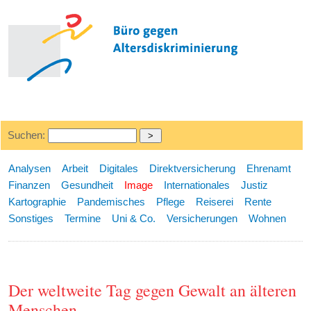
Suchen:
Analysen
Arbeit
Digitales
Direktversicherung
Ehrenamt
Finanzen
Gesundheit
Image
Internationales
Justiz
Kartographie
Pandemisches
Pflege
Reiserei
Rente
Sonstiges
Termine
Uni & Co.
Versicherungen
Wohnen
Der weltweite Tag gegen Gewalt an älteren
Menschen