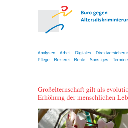
Analysen
Arbeit
Digitales
Direktversicheru
Pflege
Reiserei
Rente
Sonstiges
Termine
Großelternschaft gilt als evolut
Erhöhung der menschlichen Lebe