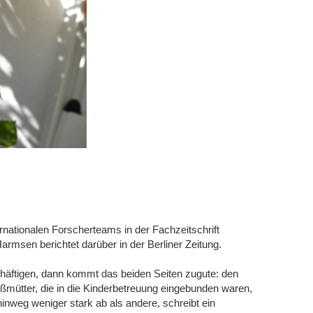
nationalen Forscherteams in der Fachzeitschrift
rmsen berichtet darüber in der Berliner Zeitung.
äftigen, dann kommt das beiden Seiten zugute: den
ßmütter, die in die Kinderbetreuung eingebunden waren,
hinweg weniger stark ab als andere, schreibt ein