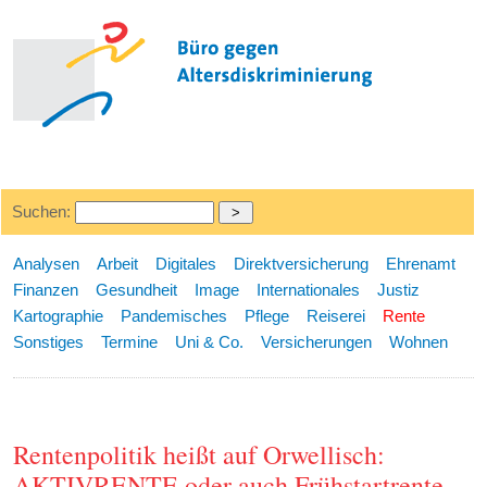
Suchen:
Analysen
Arbeit
Digitales
Direktversicherung
Ehrenamt
Finanzen
Gesundheit
Image
Internationales
Justiz
Kartographie
Pandemisches
Pflege
Reiserei
Rente
Sonstiges
Termine
Uni & Co.
Versicherungen
Wohnen
Rentenpolitik heißt auf Orwellisch:
AKTIVRENTE oder auch Frühstartrente