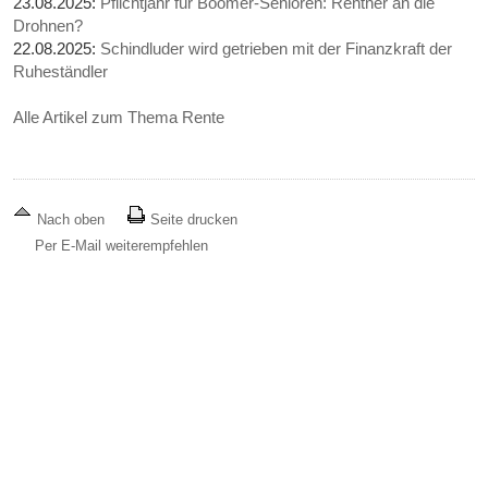
23.08.2025:
Pflichtjahr für Boomer-Senioren: Rentner an die
Drohnen?
22.08.2025:
Schindluder wird getrieben mit der Finanzkraft der
Ruheständler
Alle Artikel zum Thema Rente
Nach oben
Seite drucken
Per E-Mail weiterempfehlen