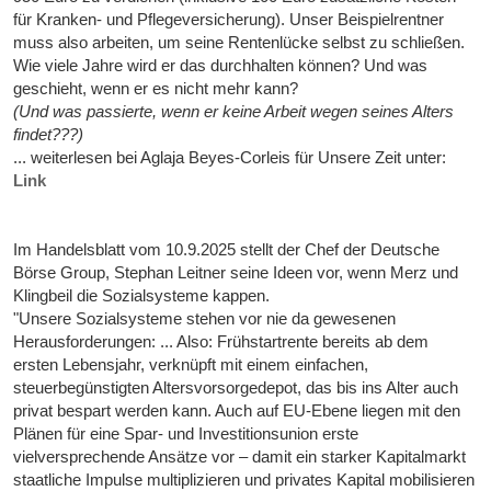
für Kranken- und Pflegeversicherung). Unser Beispielrentner
muss also arbeiten, um seine Rentenlücke selbst zu schließen.
Wie viele Jahre wird er das durchhalten können? Und was
geschieht, wenn er es nicht mehr kann?
(Und was passierte, wenn er keine Arbeit wegen seines Alters
findet???)
... weiterlesen bei Aglaja Beyes-Corleis für Unsere Zeit unter:
Link
Im Handelsblatt vom 10.9.2025 stellt der Chef der Deutsche
Börse Group, Stephan Leitner seine Ideen vor, wenn Merz und
Klingbeil die Sozialsysteme kappen.
"Unsere Sozialsysteme stehen vor nie da gewesenen
Herausforderungen: ... Also: Frühstartrente bereits ab dem
ersten Lebensjahr, verknüpft mit einem einfachen,
steuerbegünstigten Altersvorsorgedepot, das bis ins Alter auch
privat bespart werden kann. Auch auf EU-Ebene liegen mit den
Plänen für eine Spar- und Investitionsunion erste
vielversprechende Ansätze vor – damit ein starker Kapitalmarkt
staatliche Impulse multiplizieren und privates Kapital mobilisieren