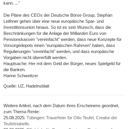
kann. ..."
Die Pläne des CEOs der Deutsche Börse Group, Stephan
Leithner gehen über eine neue europäische Spar- und
Investitionsunion hinaus. So ist es sein Wunsch, dass die
Beschränkungen für die Anlage der Milliarden Euro von
Pensionskassen "vereinfacht" werden, dass neue Konzepte für
Vorsorgedepots einen "europäischen Rahmen" haben, dass
Regulierungen "vereinfacht" werden, und dass europäische
Vorgaben nicht übererfüllt werden.
Hauptsache: Her mit dem Geld der Bürger, neues Spielgeld für
die Banken.
Hanne Schweitzer
Quelle: UZ, Hadelnsblatt
Weitere Artikel, nach dem Datum ihres Erscheinens geordnet,
zum Thema Rente:
25.08.2025:
Tübingen: Trauerfeier für Otto Teufel, Creator der
Teufelstabelle.