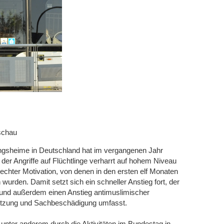
schau
htlingsheime in Deutschland hat im vergangenen Jahr
der Angriffe auf Flüchtlinge verharrt auf hohem Niveau
rechter Motivation, von denen in den ersten elf Monaten
urden. Damit setzt sich ein schneller Anstieg fort, der
t und außerdem einen Anstieg antimuslimischer
rletzung und Sachbeschädigung umfasst.
nter anderem durch die Aktivitäten im Bundestag in