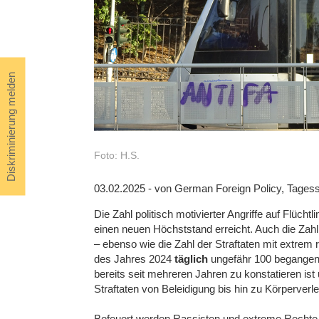
Diskriminierung melden
Foto: H.S.
03.02.2025 - von German Foreign Policy, Tages
Die Zahl politisch motivierter Angriffe auf Flüc
einen neuen Höchststand erreicht. Auch die Zahl 
– ebenso wie die Zahl der Straftaten mit extrem 
des Jahres 2024
täglich
ungefähr 100 begangen w
bereits seit mehreren Jahren zu konstatieren is
Straftaten von Beleidigung bis hin zu Körperve
Befeuert werden Rassisten und extreme Rechte u