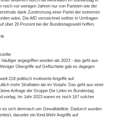
er noch vor wenigen Jahren nur von Parteien wie der
s erstmals dank Zustimmung einer Partei der extremen
orden wäre. Die AfD verzeichnet seither in Umfragen
uf über 20 Prozent bei der Bundestagswahl hoffen.
nk
künfte
 häufiger angegriffen worden als 2023 - das geht aus
eniger Übergriffe auf Geflüchtete gab es dagegen
it 218 politisch motivierte Angriffe auf
utlich mehr Straftaten als im Vorjahr. Das geht aus einer
Kleine Anfrage der Gruppe Die Linke im Bundestag
d vorlag. Im Jahr 2023 waren es noch 167 solcher
lte es sich demnach um Gewaltdelikte. Dadurch wurden
etzt, darunter ein Kind.Mehr Angriffe auf