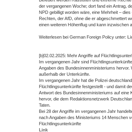
der vergangenen Woche; dort fand ein Antrag, d
NPD gebilligt worden wäre, eine Mehrheit – die
Rechten, der AfD, ohne die er abgeschmettert w
einen weiteren Höhenflug und kann inzwischen a
Weiterlesen bei German Foreign Policy unter:
Li
[b]02.02.2025: Mehr Angriffe auf Flüchtlingsunter
Im vergangenen Jahr sind Flüchtlingsunterkünfte
Angaben des Bundesinnenministeriums hervor. W
außerhalb der Unterkünfte.
Im vergangenen Jahr hat die Polizei deutschlandwe
Flüchtlingsunterkünfte festgestellt - und damit de
Antwort des Bundesinnenministeriums auf eine 
hervor, die dem Redaktionsnetzwerk Deutschlan
Taten.
Bei 28 der Angriffe im vergangenen Jahr hande
nach Angaben des Ministeriums 14 Menschen verl
Flüchtlingsunterkünfte
Link