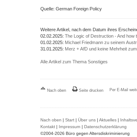
Quelle: German Foreign Policy
Weitere Artikel, nach dem Datum ihres Erschei
02.02.2025:
The Logic of Destruction - And how to
01.02.2025:
Michael Friedmann zu seinem Austr
31.01.2025:
Merz + AfD und keine Mehrheit zu
Alle Artikel zum Thema Sonstiges
Per E-Mail wei
Nach oben
Seite drucken
Nach oben
|
Start
|
Über uns
|
Aktuelles
|
Inhaltsv
Kontakt
|
Impressum
|
Datenschutzerklärung
©2004-2026 Büro gegen Altersdiskriminierung