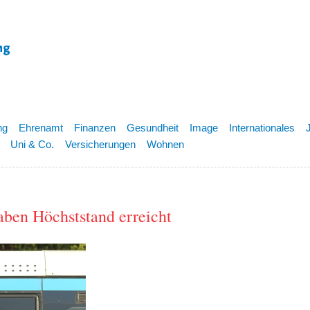
ng
Ehrenamt
Finanzen
Gesundheit
Image
Internationales
Uni & Co.
Versicherungen
Wohnen
aben Höchststand erreicht