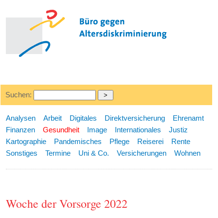
Suchen:
Analysen
Arbeit
Digitales
Direktversicherung
Ehrenamt
Finanzen
Gesundheit
Image
Internationales
Justiz
Kartographie
Pandemisches
Pflege
Reiserei
Rente
Sonstiges
Termine
Uni & Co.
Versicherungen
Wohnen
Woche der Vorsorge 2022