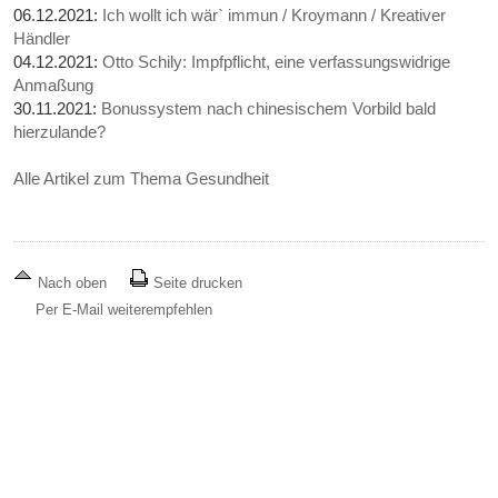
06.12.2021:
Ich wollt ich wär` immun / Kroymann / Kreativer
Händler
04.12.2021:
Otto Schily: Impfpflicht, eine verfassungswidrige
Anmaßung
30.11.2021:
Bonussystem nach chinesischem Vorbild bald
hierzulande?
Alle Artikel zum Thema Gesundheit
Nach oben
Seite drucken
Per E-Mail weiterempfehlen