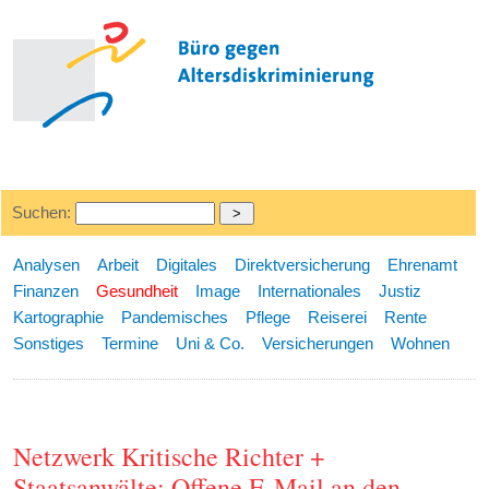
Suchen:
Analysen
Arbeit
Digitales
Direktversicherung
Ehrenamt
Finanzen
Gesundheit
Image
Internationales
Justiz
Kartographie
Pandemisches
Pflege
Reiserei
Rente
Sonstiges
Termine
Uni & Co.
Versicherungen
Wohnen
Netzwerk Kritische Richter +
Staatsanwälte: Offene E-Mail an den