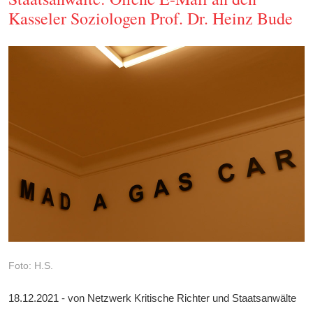
Kasseler Soziologen Prof. Dr. Heinz Bude
Foto: H.S.
18.12.2021 - von Netzwerk Kritische Richter und Staatsanwälte