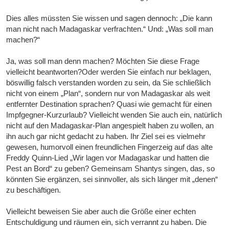
Dies alles müssten Sie wissen und sagen dennoch: „Die kann
man nicht nach Madagaskar verfrachten.“ Und: „Was soll man
machen?“
Ja, was soll man denn machen? Möchten Sie diese Frage
vielleicht beantworten?Oder werden Sie einfach nur beklagen,
böswillig falsch verstanden worden zu sein, da Sie schließlich
nicht von einem „Plan“, sondern nur von Madagaskar als weit
entfernter Destination sprachen? Quasi wie gemacht für einen
Impfgegner-Kurzurlaub? Vielleicht wenden Sie auch ein, natürlich
nicht auf den Madagaskar-Plan angespielt haben zu wollen, an
ihn auch gar nicht gedacht zu haben. Ihr Ziel sei es vielmehr
gewesen, humorvoll einen freundlichen Fingerzeig auf das alte
Freddy Quinn-Lied „Wir lagen vor Madagaskar und hatten die
Pest an Bord“ zu geben? Gemeinsam Shantys singen, das, so
könnten Sie ergänzen, sei sinnvoller, als sich länger mit „denen“
zu beschäftigen.
Vielleicht beweisen Sie aber auch die Größe einer echten
Entschuldigung und räumen ein, sich verrannt zu haben. Die