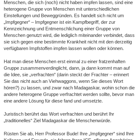
Menschen, die sich (noch) nicht haben impfen lassen, sind eine
heterogene Gruppe von Menschen mit unterschiedlichen
Einstellungen und Beweggründen. Es handelt sich nicht um
„Impfgegner“ – Impfgegner ist ein Kampfbegriff, der zur
Kennzeichnung und Entmenschlichung einer Gruppe von
Menschen genutzt wird, die lediglich miteinander verbindet, dass
sie sich gegen eine bestimmte Krankheit nicht mit den derzeitig
verfügbaren Impfstoffen impfen lassen wollen oder können.
Hat man diese Menschen erst einmal zu einer fratzenhaften
Gruppe zusammenverdinglicht, dann, ja dann kommt man auf
die Idee, sie „verfrachten“ (darin steckt der Frachter – erinnert
Sie das nicht auch an Viehwaggons, wenn Sie dieses Wort
hören?) zu lassen, und zwar nach Madagaskar, wohin schon die
andere heterogene Gruppe verfrachtet werden sollte, bevor man
eine andere Lösung für diese fand und umsetzte.
Juristisch berührt das Wort verfrachten und berührt Ihr
„traditionelles“ Ziel Madagaskar die Menschenwürde.
Rüsten Sie ab, Herr Professor Bude! Ihre „Impfgegner“ sind Ihre