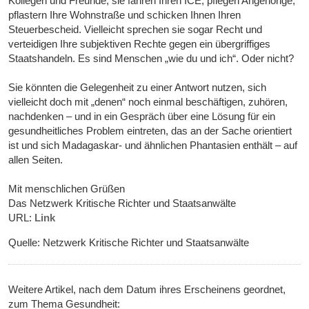
Kollegen und Freunde, sie fahren Ihren ICE, pflegen Angehörige,
pflastern Ihre Wohnstraße und schicken Ihnen Ihren
Steuerbescheid. Vielleicht sprechen sie sogar Recht und
verteidigen Ihre subjektiven Rechte gegen ein übergriffiges
Staatshandeln. Es sind Menschen „wie du und ich“. Oder nicht?
Sie könnten die Gelegenheit zu einer Antwort nutzen, sich
vielleicht doch mit „denen“ noch einmal beschäftigen, zuhören,
nachdenken – und in ein Gespräch über eine Lösung für ein
gesundheitliches Problem eintreten, das an der Sache orientiert
ist und sich Madagaskar- und ähnlichen Phantasien enthält – auf
allen Seiten.
Mit menschlichen Grüßen
Das Netzwerk Kritische Richter und Staatsanwälte
URL:
Link
Quelle: Netzwerk Kritische Richter und Staatsanwälte
Weitere Artikel, nach dem Datum ihres Erscheinens geordnet,
zum Thema Gesundheit: