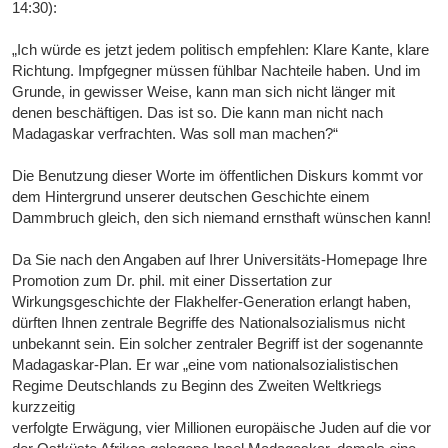
14:30):
„Ich würde es jetzt jedem politisch empfehlen: Klare Kante, klare
Richtung. Impfgegner müssen fühlbar Nachteile haben. Und im
Grunde, in gewisser Weise, kann man sich nicht länger mit
denen beschäftigen. Das ist so. Die kann man nicht nach
Madagaskar verfrachten. Was soll man machen?“
Die Benutzung dieser Worte im öffentlichen Diskurs kommt vor
dem Hintergrund unserer deutschen Geschichte einem
Dammbruch gleich, den sich niemand ernsthaft wünschen kann!
Da Sie nach den Angaben auf Ihrer Universitäts-Homepage Ihre
Promotion zum Dr. phil. mit einer Dissertation zur
Wirkungsgeschichte der Flakhelfer-Generation erlangt haben,
dürften Ihnen zentrale Begriffe des Nationalsozialismus nicht
unbekannt sein. Ein solcher zentraler Begriff ist der sogenannte
Madagaskar-Plan. Er war „eine vom nationalsozialistischen
Regime Deutschlands zu Beginn des Zweiten Weltkriegs
kurzzeitig
verfolgte Erwägung, vier Millionen europäische Juden auf die vor