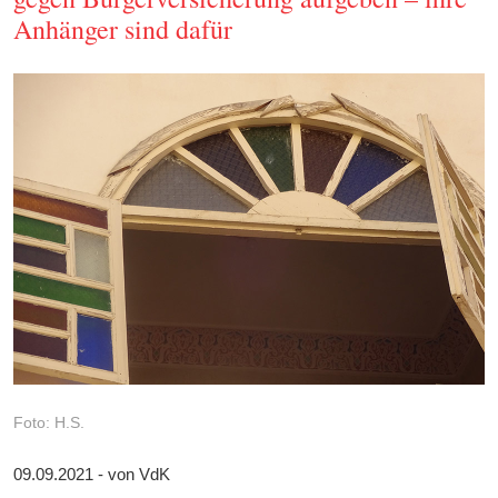
Anhänger sind dafür
Foto: H.S.
09.09.2021 - von VdK