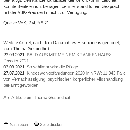
bekräftigt. Den Kanzlerkandidaten der Union, Armin Laschet,
konnte Bentele nicht befragen, denn er stand für ein Gespräch
mit der VdK-Präsidentin nicht zur Verfügung.
Quelle: VdK, PM, 9.9.21
Weitere Artikel, nach dem Datum ihres Erscheinens geordnet,
zum Thema Gesundheit:
23.08.2021:
BALD AUS MIT MEINEM KRANKENHAUS:
Dossier 2021
03.08.2021:
So schlimm wird die Pflege
27.07.2021:
Kindeswohlgefährdungen 2020 in NRW: 11.943 Fälle
von Vernachlässigung, psychischer, körperlicher Misshandlung
bekannt geworden
Alle Artikel zum Thema Gesundheit
Nach oben
Seite drucken