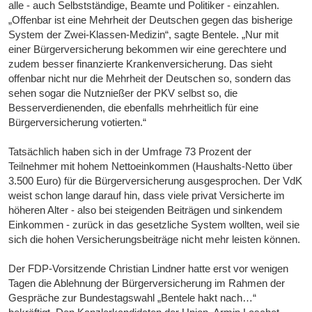
alle - auch Selbstständige, Beamte und Politiker - einzahlen.
„Offenbar ist eine Mehrheit der Deutschen gegen das bisherige
System der Zwei-Klassen-Medizin“, sagte Bentele. „Nur mit
einer Bürgerversicherung bekommen wir eine gerechtere und
zudem besser finanzierte Krankenversicherung. Das sieht
offenbar nicht nur die Mehrheit der Deutschen so, sondern das
sehen sogar die Nutznießer der PKV selbst so, die
Besserverdienenden, die ebenfalls mehrheitlich für eine
Bürgerversicherung votierten.“
Tatsächlich haben sich in der Umfrage 73 Prozent der
Teilnehmer mit hohem Nettoeinkommen (Haushalts-Netto über
3.500 Euro) für die Bürgerversicherung ausgesprochen. Der VdK
weist schon lange darauf hin, dass viele privat Versicherte im
höheren Alter - also bei steigenden Beiträgen und sinkendem
Einkommen - zurück in das gesetzliche System wollten, weil sie
sich die hohen Versicherungsbeiträge nicht mehr leisten können.
Der FDP-Vorsitzende Christian Lindner hatte erst vor wenigen
Tagen die Ablehnung der Bürgerversicherung im Rahmen der
Gespräche zur Bundestagswahl „Bentele hakt nach…“