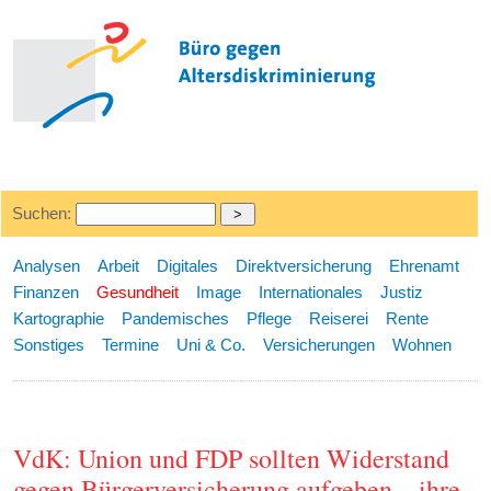
Suchen:
Analysen
Arbeit
Digitales
Direktversicherung
Ehrenamt
Finanzen
Gesundheit
Image
Internationales
Justiz
Kartographie
Pandemisches
Pflege
Reiserei
Rente
Sonstiges
Termine
Uni & Co.
Versicherungen
Wohnen
VdK: Union und FDP sollten Widerstand
gegen Bürgerversicherung aufgeben – ihre