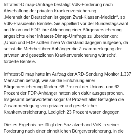
Infratest-Dimap-Umfrage bestätigt VdK-Forderung nach
Abschaffung der privaten Krankenversicherung
„Mehrheit der Deutschen ist gegen Zwei-Klassen-Medizin“, so
VdK-Präsidentin Bentele. Sie appelliert vor der Bundestagswahl
an Union und FDP, ihre Ablehnung einer Bürgerversicherung
angesichts einer Infratest-Dimap-Umfrage zu überdenken:
„Union und FDP sollten ihren Widerstand dagegen aufgeben, da
selbst die Mehrheit ihrer Anhänger die Zusammenlegung der
privaten und gesetzlichen Krankenversicherung wünscht“,
forderte Bentele.
Infratest-Dimap hatte im Auftrag der ARD-Sendung Monitor 1.337
Menschen befragt, wie sie die Einführung einer
Bürgerversicherung fänden. 68 Prozent der Unions- und 62
Prozent der FDP-Anhänger hatten sich dafür ausgesprochen.
Insgesamt befürworteten sogar 69 Prozent aller Befragten die
Zusammenlegung von privater und gesetzlicher
Krankenversicherung. Lediglich 23 Prozent waren dagegen.
Dieses Ergebnis bestätigt den Sozialverband VdK in seiner
Forderung nach einer einheitlichen Bürgerversicherung, in die