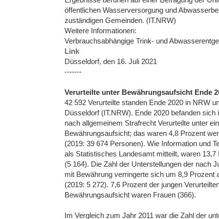
öffentlichen Wasserversorgung und Abwasserbese
zuständigen Gemeinden. (IT.NRW)
Weitere Informationen:
Verbrauchsabhängige Trink- und Abwasserentgelt
Link
Düsseldorf, den 16. Juli 2021
-------
Verurteilte unter Bewährungsaufsicht Ende 
42 592 Verurteilte standen Ende 2020 in NRW u
Düsseldorf (IT.NRW). Ende 2020 befanden sich i
nach allgemeinem Strafrecht Verurteilte unter ei
Bewährungsaufsicht; das waren 4,8 Prozent weni
(2019: 39 674 Personen). Wie Information und T
als Statistisches Landesamt mitteilt, waren 13,
(5 164). Die Zahl der Unterstellungen der nach J
mit Bewährung verringerte sich um 8,9 Prozent a
(2019: 5 272). 7,6 Prozent der jungen Verurteilte
Bewährungsaufsicht waren Frauen (366).
Im Vergleich zum Jahr 2011 war die Zahl der un