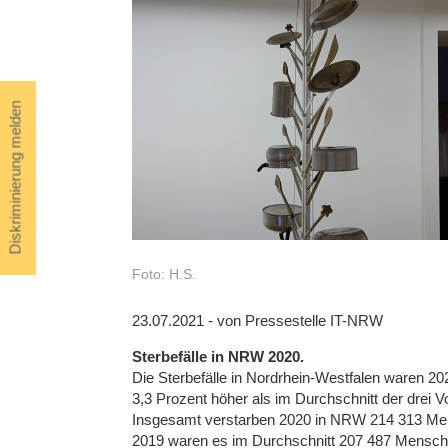
Diskriminierung melden
Foto: H.S.
23.07.2021 - von Pressestelle IT-NRW
Sterbefälle in NRW 2020.
Die Sterbefälle in Nordrhein-Westfalen waren 2
3,3 Prozent höher als im Durchschnitt der drei V
Insgesamt verstarben 2020 in NRW 214 313 Men
2019 waren es im Durchschnitt 207 487 Mensche