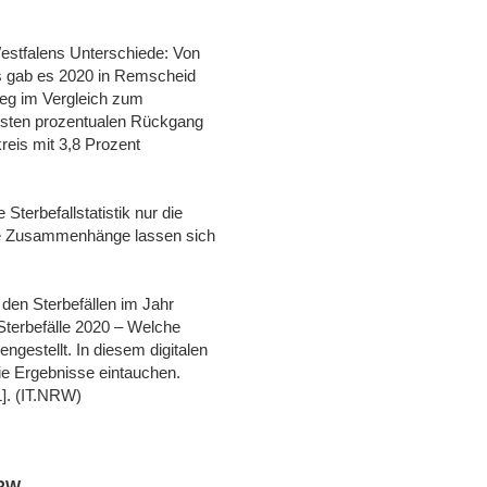
Westfalens Unterschiede: Von
es gab es 2020 in Remscheid
ieg im Vergleich zum
rksten prozentualen Rückgang
reis mit 3,8 Prozent
Sterbefallstatistik nur die
ale Zusammenhänge lassen sich
 den Sterbefällen im Jahr
Sterbefälle 2020 – Welche
estellt. In diesem digitalen
 die Ergebnisse eintauchen.
]. (IT.NRW)
NRW