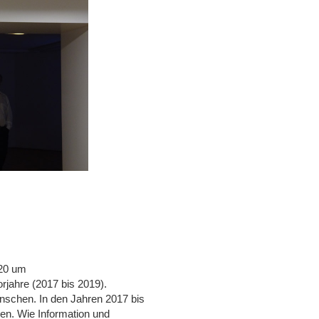
020 um
orjahre (2017 bis 2019).
schen. In den Jahren 2017 bis
n. Wie Information und