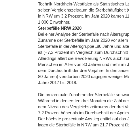
Technik Nordrhein-Westfalen als Statistisches La
selben Vergleichszeitraum die Sterbehäufigkeit 
in NRW um 3,2 Prozent. Im Jahr 2020 kamen 11,9
1 000 Einwohner.
Sterbefälle NRW 2020
Bei einer Analyse der Sterbefälle nach Altersgrup
Zunahme der Sterbefälle im Jahr 2020 vor allem 
Sterbefälle in der Altersgruppe „80 Jahre und ält
ist (+7,2 Prozent im Vergleich zum Durchschnitt
Allerdings altert die Bevölkerung NRWs auch zu
Menschen im Alter von 80 Jahren und mehr im J
dem Durchschnitt der drei Vorjahre. In den ande
80 Jahren) verstarben 2020 dagegen weniger Me
Jahre 2017 bis 2019.
Die prozentuale Zunahme der Sterbefälle schwan
Während in den ersten drei Monaten die Zahl der
dem Niveau des Vergleichszeitraums der drei Vor
7,2 Prozent höher als im Durchschnitt der Aprilm
Der höchste prozentuale Anstieg entfiel auf da
lagen die Sterbefälle in NRW um 21,7 Prozent ü