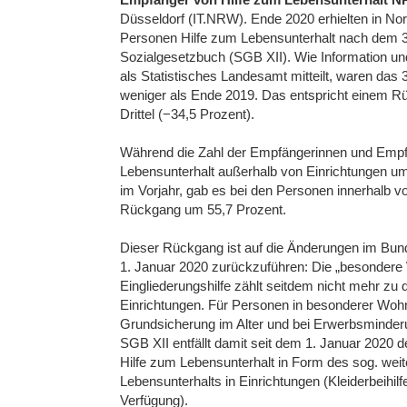
Düsseldorf (IT.NRW). Ende 2020 erhielten in No
Personen Hilfe zum Lebensunterhalt nach dem 3
Sozialgesetzbuch (SGB XII). Wie Information un
als Statistisches Landesamt mitteilt, waren das
weniger als Ende 2019. Das entspricht einem 
Drittel (−34,5 Prozent).
Während die Zahl der Empfängerinnen und Empf
Lebensunterhalt außerhalb von Einrichtungen um
im Vorjahr, gab es bei den Personen innerhalb v
Rückgang um 55,7 Prozent.
Dieser Rückgang ist auf die Änderungen im Bu
1. Januar 2020 zurückzuführen: Die „besondere
Eingliederungshilfe zählt seitdem nicht mehr zu 
Einrichtungen. Für Personen in besonderer Woh
Grundsicherung im Alter und bei Erwerbsminder
SGB XII entfällt damit seit dem 1. Januar 2020
Hilfe zum Lebensunterhalt in Form des sog. wei
Lebensunterhalts in Einrichtungen (Kleiderbeihilf
Verfügung).