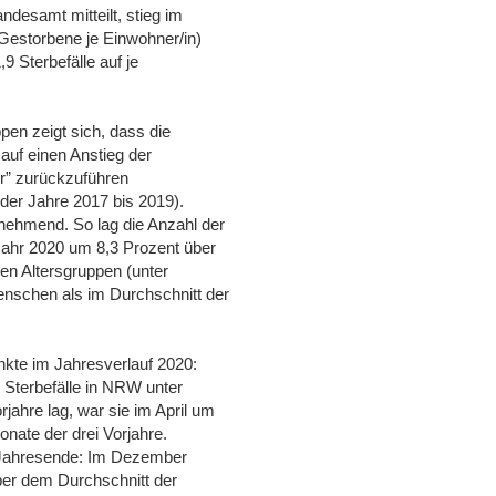
ndesamt mitteilt, stieg im
(Gestorbene je Einwohner/in)
 Sterbefälle auf je
pen zeigt sich, dass die
auf einen Anstieg der
er” zurückzuführen
 der Jahre 2017 bis 2019).
nehmend. So lag die Anzahl der
ahr 2020 um 8,3 Prozent über
ren Altersgruppen (unter
nschen als im Durchschnitt der
kte im Jahresverlauf 2020:
 Sterbefälle in NRW unter
jahre lag, war sie im April um
onate der drei Vorjahre.
s Jahresende: Im Dezember
ber dem Durchschnitt der