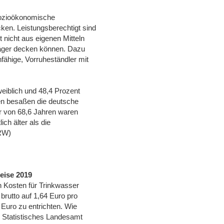
 sozioökonomische
en. Leistungsberechtigt sind
 nicht aus eigenen Mitteln
räger decken können. Dazu
ähige, Vorruheständler mit
eiblich und 48,4 Prozent
en besaßen die deutsche
er von 68,6 Jahren waren
ch älter als die
NRW)
eise 2019
 Kosten für Trinkwasser
brutto auf 1,64 Euro pro
Euro zu entrichten. Wie
s Statistisches Landesamt