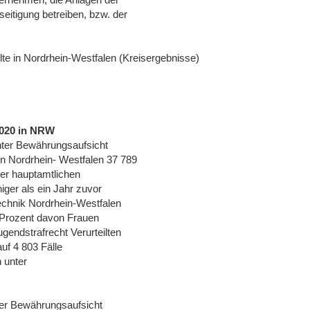
itigung betreiben, bzw. der
e in Nordrhein-Westfalen (Kreisergebnisse)
2020 in NRW
nter Bewährungsaufsicht
n Nordrhein- Westfalen 37 789
ner hauptamtlichen
ger als ein Jahr zuvor
echnik Nordrhein-Westfalen
7 Prozent davon Frauen
ugendstrafrecht Verurteilten
uf 4 803 Fälle
n unter
ter Bewährungsaufsicht