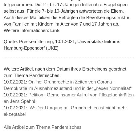
teilgenommen. Die 11- bis 17-Jährigen füllten ihre Fragebögen
selbst aus. Für die 7- bis 10-Jährigen antworteten die Eltern.
Auch dieses Mal bilden die Befragten die Bevölkerungsstruktur
von Familien mit Kindern im Alter von 7 und 17 Jahren ab.
Weitere Informationen:
Link
Quelle: Pressemitteilung, 10.1.2021, Universitätsklinikums
Hamburg-Eppendorf (UKE)
Weitere Artikel, nach dem Datum ihres Erscheinens geordnet,
zum Thema Pandemisches:
10.02.2021:
Online: Grundrechte in Zeiten von Corona –
Demokratie im Ausnahmezustand und in der „neuen Normalität“
10.02.2021:
Petition : Gemeinsamer Aufruf von Pflegefachkräften
an Jens Spahn!
10.02.2021:
IW: Der Umgang mit Grundrechten ist nicht mehr
akzeptabel
Alle Artikel zum Thema Pandemisches