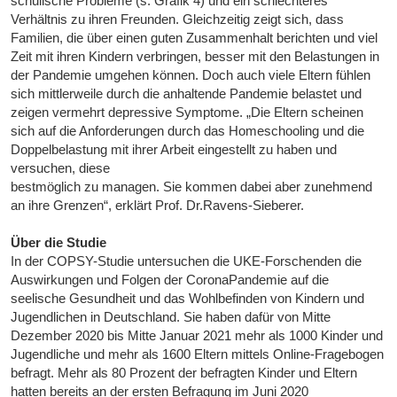
schulische Probleme (s. Grafik 4) und ein schlechteres
Verhältnis zu ihren Freunden. Gleichzeitig zeigt sich, dass
Familien, die über einen guten Zusammenhalt berichten und viel
Zeit mit ihren Kindern verbringen, besser mit den Belastungen in
der Pandemie umgehen können. Doch auch viele Eltern fühlen
sich mittlerweile durch die anhaltende Pandemie belastet und
zeigen vermehrt depressive Symptome. „Die Eltern scheinen
sich auf die Anforderungen durch das Homeschooling und die
Doppelbelastung mit ihrer Arbeit eingestellt zu haben und
versuchen, diese
bestmöglich zu managen. Sie kommen dabei aber zunehmend
an ihre Grenzen“, erklärt Prof. Dr.Ravens-Sieberer.
Über die Studie
In der COPSY-Studie untersuchen die UKE-Forschenden die
Auswirkungen und Folgen der CoronaPandemie auf die
seelische Gesundheit und das Wohlbefinden von Kindern und
Jugendlichen in Deutschland. Sie haben dafür von Mitte
Dezember 2020 bis Mitte Januar 2021 mehr als 1000 Kinder und
Jugendliche und mehr als 1600 Eltern mittels Online-Fragebogen
befragt. Mehr als 80 Prozent der befragten Kinder und Eltern
hatten bereits an der ersten Befragung im Juni 2020