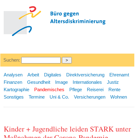
Suchen:
Analysen
Arbeit
Digitales
Direktversicherung
Ehrenamt
Finanzen
Gesundheit
Image
Internationales
Justiz
Kartographie
Pandemisches
Pflege
Reiserei
Rente
Sonstiges
Termine
Uni & Co.
Versicherungen
Wohnen
Kinder + Jugendliche leiden STARK unter
Maßnahmen der Corona-Pandemie