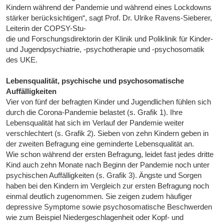
Kindern während der Pandemie und während eines Lockdowns
stärker berücksichtigen“, sagt Prof. Dr. Ulrike Ravens-Sieberer,
Leiterin der COPSY-Stu-
die und Forschungsdirektorin der Klinik und Poliklinik für Kinder-
und Jugendpsychiatrie, -psychotherapie und -psychosomatik
des UKE.
Lebensqualität, psychische und psychosomatische
Auffälligkeiten
Vier von fünf der befragten Kinder und Jugendlichen fühlen sich
durch die Corona-Pandemie belastet (s. Grafik 1). Ihre
Lebensqualität hat sich im Verlauf der Pandemie weiter
verschlechtert (s. Grafik 2). Sieben von zehn Kindern geben in
der zweiten Befragung eine geminderte Lebensqualität an.
Wie schon während der ersten Befragung, leidet fast jedes dritte
Kind auch zehn Monate nach Beginn der Pandemie noch unter
psychischen Auffälligkeiten (s. Grafik 3). Ängste und Sorgen
haben bei den Kindern im Vergleich zur ersten Befragung noch
einmal deutlich zugenommen. Sie zeigen zudem häufiger
depressive Symptome sowie psychosomatische Beschwerden
wie zum Beispiel Niedergeschlagenheit oder Kopf- und