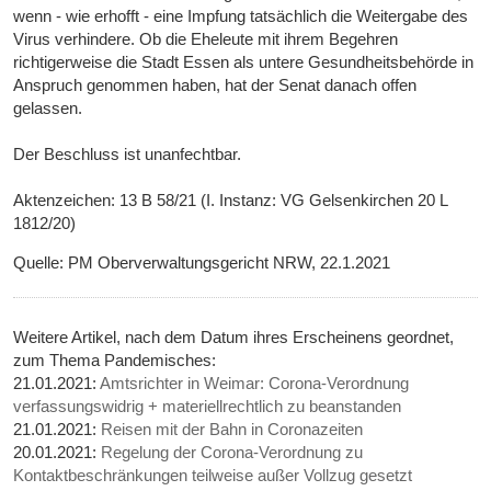
wenn ‑ wie erhofft ‑ eine Impfung tatsächlich die Weitergabe des
Virus verhindere. Ob die Eheleute mit ihrem Begehren
richtigerweise die Stadt Essen als untere Gesundheitsbehörde in
Anspruch genommen haben, hat der Senat danach offen
gelassen.
Der Beschluss ist unanfechtbar.
Aktenzeichen: 13 B 58/21 (I. Instanz: VG Gelsenkirchen 20 L
1812/20)
Quelle: PM Oberverwaltungsgericht NRW, 22.1.2021
Weitere Artikel, nach dem Datum ihres Erscheinens geordnet,
zum Thema Pandemisches:
21.01.2021:
Amtsrichter in Weimar: Corona-Verordnung
verfassungswidrig + materiellrechtlich zu beanstanden
21.01.2021:
Reisen mit der Bahn in Coronazeiten
20.01.2021:
Regelung der Corona-Verordnung zu
Kontaktbeschränkungen teilweise außer Vollzug gesetzt