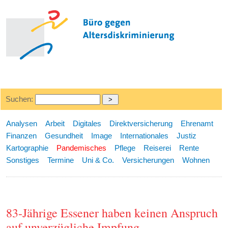
Suchen:
Analysen
Arbeit
Digitales
Direktversicherung
Ehrenamt
Finanzen
Gesundheit
Image
Internationales
Justiz
Kartographie
Pandemisches
Pflege
Reiserei
Rente
Sonstiges
Termine
Uni & Co.
Versicherungen
Wohnen
83-Jährige Essener haben keinen Anspruch
auf unverzügliche Impfung