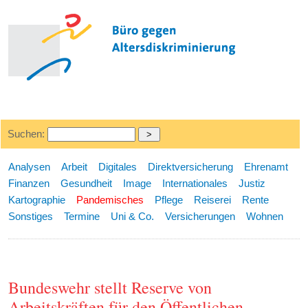
Suchen:
Analysen
Arbeit
Digitales
Direktversicherung
Ehrenamt
Finanzen
Gesundheit
Image
Internationales
Justiz
Kartographie
Pandemisches
Pflege
Reiserei
Rente
Sonstiges
Termine
Uni & Co.
Versicherungen
Wohnen
Bundeswehr stellt Reserve von
Arbeitskräften für den Öffentlichen