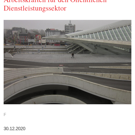
Dienstleistungssektor
F
30.12.2020