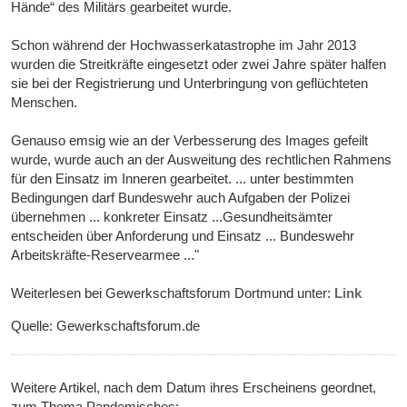
Hände“ des Militärs gearbeitet wurde.
Schon während der Hochwasserkatastrophe im Jahr 2013
wurden die Streitkräfte eingesetzt oder zwei Jahre später halfen
sie bei der Registrierung und Unterbringung von geflüchteten
Menschen.
Genauso emsig wie an der Verbesserung des Images gefeilt
wurde, wurde auch an der Ausweitung des rechtlichen Rahmens
für den Einsatz im Inneren gearbeitet. ... unter bestimmten
Bedingungen darf Bundeswehr auch Aufgaben der Polizei
übernehmen ... konkreter Einsatz ...Gesundheitsämter
entscheiden über Anforderung und Einsatz ... Bundeswehr
Arbeitskräfte-Reservearmee ..."
Weiterlesen bei Gewerkschaftsforum Dortmund unter:
Link
Quelle: Gewerkschaftsforum.de
Weitere Artikel, nach dem Datum ihres Erscheinens geordnet,
zum Thema Pandemisches: