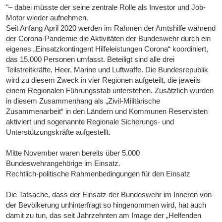
"– dabei müsste der seine zentrale Rolle als Investor und Job-
Motor wieder aufnehmen.
Seit Anfang April 2020 werden im Rahmen der Amtshilfe während
der Corona-Pandemie die Aktivitäten der Bundeswehr durch ein
eigenes „Einsatzkontingent Hilfeleistungen Corona“ koordiniert,
das 15.000 Personen umfasst. Beteiligt sind alle drei
Teilstreitkräfte, Heer, Marine und Luftwaffe. Die Bundesrepublik
wird zu diesem Zweck in vier Regionen aufgeteilt, die jeweils
einem Regionalen Führungsstab unterstehen. Zusätzlich wurden
in diesem Zusammenhang als „Zivil-Militärische
Zusammenarbeit“ in den Ländern und Kommunen Reservisten
aktiviert und sogenannte Regionale Sicherungs- und
Unterstützungskräfte aufgestellt.
Mitte November waren bereits über 5.000
Bundeswehrangehörige im Einsatz.
Rechtlich-politische Rahmenbedingungen für den Einsatz
Die Tatsache, dass der Einsatz der Bundeswehr im Inneren von
der Bevölkerung unhinterfragt so hingenommen wird, hat auch
damit zu tun, das seit Jahrzehnten am Image der „Helfenden