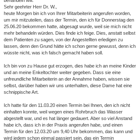
behandeln will.
Sehr geehrter Herr Dr. W.,
heute Morgen bin ich von Ihrer Mitarbeiterin angerufen worden,
um mir mitzuteilen, dass der Termin, den ich für Donnerstag den
25.06.20 bekommen hatte, abgesagt wurde, weil sie mich nicht
mehr behandeln würden. Dies finde ich feige. Dies, anstatt selbst
dem Patienten zu sagen, von der Angestellten erledigen zu
lassen, denn den Grund hätte ich schon gerne gewusst, denn ich
wüsste nicht, was ich falsch gemacht haben soll.
Ich bin von zu Hause gut erzogen, dies habe ich an meine Kinder
und an meine Enkeltochter weiter gegeben. Dass sie eine
unfreundliche Mitarbeiterin an der Annahme haben, wissen sie
selbst, darüber haben wir uns unterhalten, diese Dame hat eine
schnippische Art.
Ich hatte für den 11.03.20 einen Termin bei Ihnen, den ich nicht
einhalten konnte, weil wegen eines Rohrbruch das Wasser
abgestellt war, und es hat länger gedauert. Aber so viel Anstand
habe ich, dass ich in der Praxis angerufen habe, und einen
Termin für den 12.03.20 um 9,40 Uhr bekommen, das kann und
wird jedem schon einmal passiert sein, das ein Termin