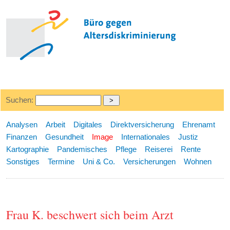
Suchen:
Analysen
Arbeit
Digitales
Direktversicherung
Ehrenamt
Finanzen
Gesundheit
Image
Internationales
Justiz
Kartographie
Pandemisches
Pflege
Reiserei
Rente
Sonstiges
Termine
Uni & Co.
Versicherungen
Wohnen
Frau K. beschwert sich beim Arzt