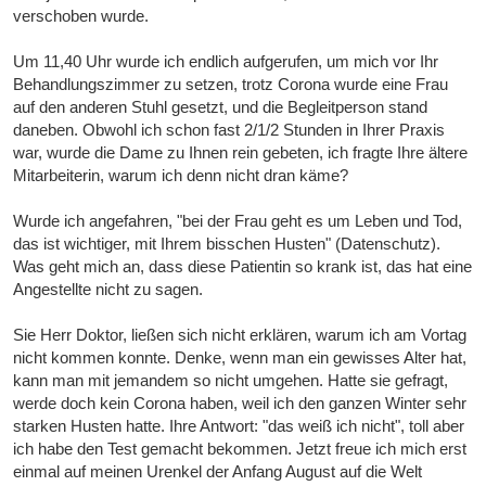
verschoben wurde.
Um 11,40 Uhr wurde ich endlich aufgerufen, um mich vor Ihr
Behandlungszimmer zu setzen, trotz Corona wurde eine Frau
auf den anderen Stuhl gesetzt, und die Begleitperson stand
daneben. Obwohl ich schon fast 2/1/2 Stunden in Ihrer Praxis
war, wurde die Dame zu Ihnen rein gebeten, ich fragte Ihre ältere
Mitarbeiterin, warum ich denn nicht dran käme?
Wurde ich angefahren, "bei der Frau geht es um Leben und Tod,
das ist wichtiger, mit Ihrem bisschen Husten" (Datenschutz).
Was geht mich an, dass diese Patientin so krank ist, das hat eine
Angestellte nicht zu sagen.
Sie Herr Doktor, ließen sich nicht erklären, warum ich am Vortag
nicht kommen konnte. Denke, wenn man ein gewisses Alter hat,
kann man mit jemandem so nicht umgehen. Hatte sie gefragt,
werde doch kein Corona haben, weil ich den ganzen Winter sehr
starken Husten hatte. Ihre Antwort: "das weiß ich nicht", toll aber
ich habe den Test gemacht bekommen. Jetzt freue ich mich erst
einmal auf meinen Urenkel der Anfang August auf die Welt