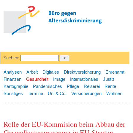
Suchen:
Analysen
Arbeit
Digitales
Direktversicherung
Ehrenamt
Finanzen
Gesundheit
Image
Internationales
Justiz
Kartographie
Pandemisches
Pflege
Reiserei
Rente
Sonstiges
Termine
Uni & Co.
Versicherungen
Wohnen
Rolle der EU-Kommision beim Abbau der
Gesundheitsversorgung in EU-Staaten