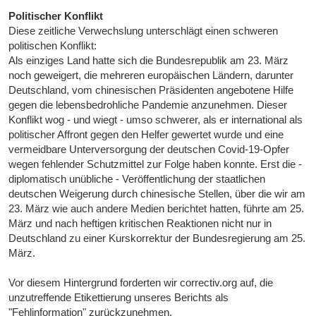
Politischer Konflikt
Diese zeitliche Verwechslung unterschlägt einen schweren
politischen Konflikt:
Als einziges Land hatte sich die Bundesrepublik am 23. März
noch geweigert, die mehreren europäischen Ländern, darunter
Deutschland, vom chinesischen Präsidenten angebotene Hilfe
gegen die lebensbedrohliche Pandemie anzunehmen. Dieser
Konflikt wog - und wiegt - umso schwerer, als er international als
politischer Affront gegen den Helfer gewertet wurde und eine
vermeidbare Unterversorgung der deutschen Covid-19-Opfer
wegen fehlender Schutzmittel zur Folge haben konnte. Erst die -
diplomatisch unübliche - Veröffentlichung der staatlichen
deutschen Weigerung durch chinesische Stellen, über die wir am
23. März wie auch andere Medien berichtet hatten, führte am 25.
März und nach heftigen kritischen Reaktionen nicht nur in
Deutschland zu einer Kurskorrektur der Bundesregierung am 25.
März.
Vor diesem Hintergrund forderten wir correctiv.org auf, die
unzutreffende Etikettierung unseres Berichts als
"Fehlinformation" zurückzunehmen.