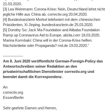
21.03.2020.
[3] Lea Weinmann: Corona-Krise: Nein, Deutschland lehnt nicht
jegliche Hilfe aus China ab. correctiv.org 20.04.2020.
[4] Bundeskanzlerin Merkel telefoniert mit dem chinesischen
Präsidenten, Xi Jinping. bundeskanzlerin.de 25.03.2020.
[5] Dorothy So: Jack Ma Foundation and Alibaba Foundation
Ramp up Coronavirus Aid to Europe. alizila.com 18.03.2020.
Marina Kormbaki: China will in der Corona-Krise helfen:
Nächstenliebe oder Propaganda? rnd.de 19.03.2020."
----------------
Am 8. Juni 2020 veröffentlicht German-Foreign-Policy das
Antwortschreiben seiner Redaktion an den
privatwirtschaftlichen Dienstleister correctiv.org und
beendet damit die Korrespondenz.
An
correctiv.org
Essen/Berlin
Sehr geehrte Damen und Herren,