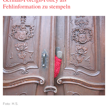
Fehlinformation zu stempeln
Foto: H.S.