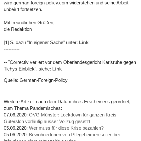
wird german-foreign-policy.com widerstehen und seine Arbeit
unbeirrt fortsetzen.
Mit freundlichen Grüßen,
die Redaktion
[1] S. dazu "In eigener Sache" unter:
Link
----------
-- "Correctiv verliert vor dem Oberlandesgericht Karlsruhe gegen
Tichys Einblick", siehe:
Link
Quelle: German-Foreign-Policy
Weitere Artikel, nach dem Datum ihres Erscheinens geordnet,
zum Thema Pandemisches:
07.06.2020:
OVG Münster: Lockdown für ganzen Kreis
Gütersloh vorläufig ausser Vollzug gesetzt
05.06.2020:
Wer muss für diese Krise bezahlen?
05.06.2020:
BewohnerInnen von Pflegeheimen sollen bei