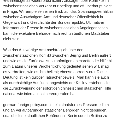
Wahrheitsgehalt widersprüchlicher Aussagen über Konflikte im
zwischenstaatlichen Verkehr nur bedingt und oft überhaupt nicht
in Frage. Wir empfehlen einen Blick auf das Spannungsverhältnis
zwischen Auswärtigem Amt und deutscher Öffentlichkeit in
Gegenwart und Geschichte der Bundesrepublik. Ultimativer
Informant der Presse in zwischenstaatlichen Angelegenheiten
kann die exekutive Behörde nach rechtsstaatlichen Maßstäben
nicht sein.
Was das Auswärtige Amt nachträglich über den
zwischenstaatlichen Konflikt zwischen Beijing und Berlin äußert
und wie es die Zurückweisung sofortiger lebensrettender Hilfe bis
zum Datum unserer Veröffentlichung gedeutet sehen will, mag
es verbreiten, wie es ihm beliebt; ebenso correctiv.org. Diese
Deutung ist kein gültiger Tatsachenbeweis. Man kann sie auch
als durchsichtige Ausflucht angesichts der Kritik verstehen, die
die Zurückweisung der sofortigen chinesischen staatlichen Hilfe
national wie international hervorgerufen hat.
german-foreign-policy.com ist ein staatsfernes Pressemedium
und an Verlautbarungen staatlicher Behörden nicht gebunden,
egal ob diese staatlichen Behörden in Berlin oder in Beijing zu