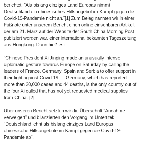
berichtet: "Als bislang einziges Land Europas nimmt
Deutschland ein chinesisches Hilfsangebot im Kampf gegen die
Covid-19-Pandemie nicht an."[1] Zum Beleg nannten wir in einer
Fußnote unter unserem Bericht einen online einsehbaren Artikel,
der am 21. März auf der Website der South China Morning Post
publiziert worden war, einer international bekannten Tageszeitung
aus Hongkong. Darin hieß es:
"Chinese President Xi Jinping made an unusually intense
diplomatic gesture towards Europe on Saturday by calling the
leaders of France, Germany, Spain and Serbia to offer support in
their fight against Covid-19. ... Germany, which has reported
more than 20,000 cases and 44 deaths, is the only country out of
the four Xi called that has not yet requested medical supplies
from China."[2]
Über unseren Bericht setzten wir die Überschrift "Annahme
verweigert" und bilanzierten den Vorgang im Untertitel:
"Deutschland lehnt als bislang einziges Land Europas
chinesische Hilfsangebote im Kampf gegen die Covid-19-
Pandemie ab".