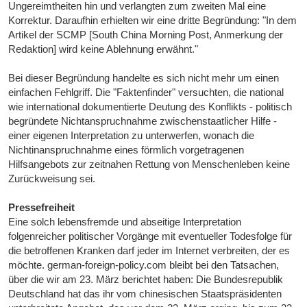
Ungereimtheiten hin und verlangten zum zweiten Mal eine
Korrektur. Daraufhin erhielten wir eine dritte Begründung: "In dem
Artikel der SCMP [South China Morning Post, Anmerkung der
Redaktion] wird keine Ablehnung erwähnt."
Bei dieser Begründung handelte es sich nicht mehr um einen
einfachen Fehlgriff. Die "Faktenfinder" versuchten, die national
wie international dokumentierte Deutung des Konflikts - politisch
begründete Nichtanspruchnahme zwischenstaatlicher Hilfe -
einer eigenen Interpretation zu unterwerfen, wonach die
Nichtinanspruchnahme eines förmlich vorgetragenen
Hilfsangebots zur zeitnahen Rettung von Menschenleben keine
Zurückweisung sei.
Pressefreiheit
Eine solch lebensfremde und abseitige Interpretation
folgenreicher politischer Vorgänge mit eventueller Todesfolge für
die betroffenen Kranken darf jeder im Internet verbreiten, der es
möchte. german-foreign-policy.com bleibt bei den Tatsachen,
über die wir am 23. März berichtet haben: Die Bundesrepublik
Deutschland hat das ihr vom chinesischen Staatspräsidenten