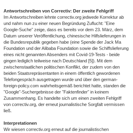
Antwortschreiben von Correctiv: Der zweite Fehlgriff
Im Antwortschreiben lehnte correctiv.org jedwede Korrektur ab
und nahm nun zu einer neuen Begründung Zuflucht: "Eine
Google-Suche" zeige, dass es bereits vor dem 23. März, dem
Datum unserer Veröffentlichung, chinesische Hilfslieferungen in
die Bundesrepublik gegeben habe (eine Spende der Jack Ma
Foundation und der Alibaba Foundation sowie die Schiffslieferung
eines nicht genannten Absenders mit Covid-19-Tests - beide
gingen lediglich teilweise nach Deutschland [5]). Mit dem
zwischenstaatlichen politischen Konflikt, der zudem von den
beiden Staatsrepräsentanten in einem öffentlich gewordenen
Telefongespräch ausgetragen wurde und über den german-
foreign-policy.com wahrheitsgemäß berichtet hatte, standen die
"Google"-Suchergebnisse der "Faktenfinder" in keinem
Zusammenhang. Es handelte sich um einen zweiten Fehlgriff
von correctiv.org, der erneut journalistische Sorgfalt vermissen
ließ.
Interpretationen
Wir wiesen correctiv.org erneut auf die journalistischen