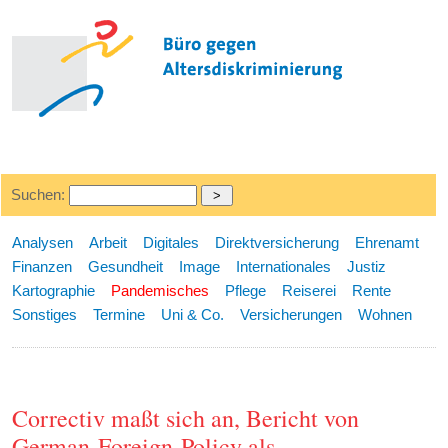
Suchen:
Analysen
Arbeit
Digitales
Direktversicherung
Ehrenamt
Finanzen
Gesundheit
Image
Internationales
Justiz
Kartographie
Pandemisches
Pflege
Reiserei
Rente
Sonstiges
Termine
Uni & Co.
Versicherungen
Wohnen
Correctiv maßt sich an, Bericht von
German-Foreign-Policy als