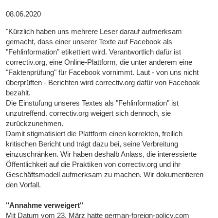
08.06.2020
"Kürzlich haben uns mehrere Leser darauf aufmerksam
gemacht, dass einer unserer Texte auf Facebook als
"Fehlinformation" etikettiert wird. Verantwortlich dafür ist
correctiv.org, eine Online-Plattform, die unter anderem eine
"Faktenprüfung" für Facebook vornimmt. Laut - von uns nicht
überprüften - Berichten wird correctiv.org dafür von Facebook
bezahlt.
Die Einstufung unseres Textes als "Fehlinformation" ist
unzutreffend. correctiv.org weigert sich dennoch, sie
zurückzunehmen.
Damit stigmatisiert die Plattform einen korrekten, freilich
kritischen Bericht und trägt dazu bei, seine Verbreitung
einzuschränken. Wir haben deshalb Anlass, die interessierte
Öffentlichkeit auf die Praktiken von correctiv.org und ihr
Geschäftsmodell aufmerksam zu machen. Wir dokumentieren
den Vorfall.
"Annahme verweigert"
Mit Datum vom 23. März hatte german-foreign-policy.com