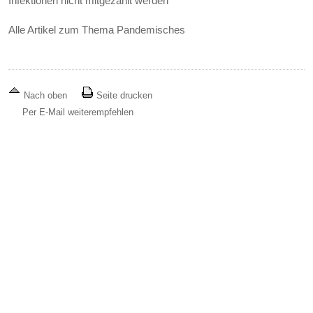
Infektionen nicht mitgezählt werden
Alle Artikel zum Thema Pandemisches
Nach oben
Seite drucken
Per E-Mail weiterempfehlen