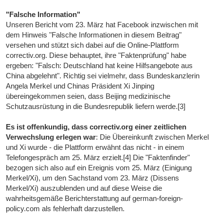
"Falsche Information"
Unseren Bericht vom 23. März hat Facebook inzwischen mit
dem Hinweis "Falsche Informationen in diesem Beitrag"
versehen und stützt sich dabei auf die Online-Plattform
correctiv.org. Diese behauptet, ihre "Faktenprüfung" habe
ergeben: "Falsch: Deutschland hat keine Hilfsangebote aus
China abgelehnt". Richtig sei vielmehr, dass Bundeskanzlerin
Angela Merkel und Chinas Präsident Xi Jinping
übereingekommen seien, dass Beijing medizinische
Schutzausrüstung in die Bundesrepublik liefern werde.[3]
Es ist offenkundig, dass correctiv.org einer zeitlichen
Verwechslung erlegen war
: Die Übereinkunft zwischen Merkel
und Xi wurde - die Plattform erwähnt das nicht - in einem
Telefongespräch am 25. März erzielt.[4] Die "Faktenfinder"
bezogen sich also auf ein Ereignis vom 25. März (Einigung
Merkel/Xi), um den Sachstand vom 23. März (Dissens
Merkel/Xi) auszublenden und auf diese Weise die
wahrheitsgemäße Berichterstattung auf german-foreign-
policy.com als fehlerhaft darzustellen.