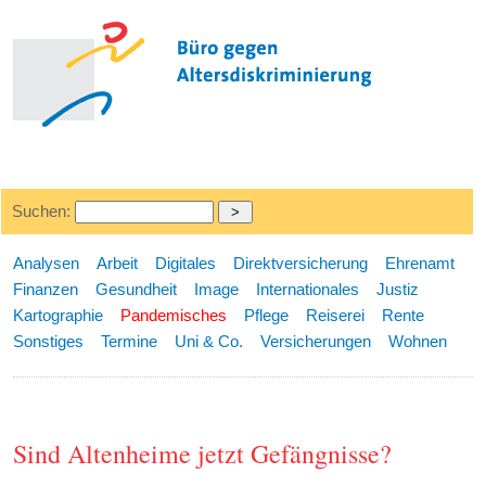
Suchen:
Analysen
Arbeit
Digitales
Direktversicherung
Ehrenamt
Finanzen
Gesundheit
Image
Internationales
Justiz
Kartographie
Pandemisches
Pflege
Reiserei
Rente
Sonstiges
Termine
Uni & Co.
Versicherungen
Wohnen
Sind Altenheime jetzt Gefängnisse?