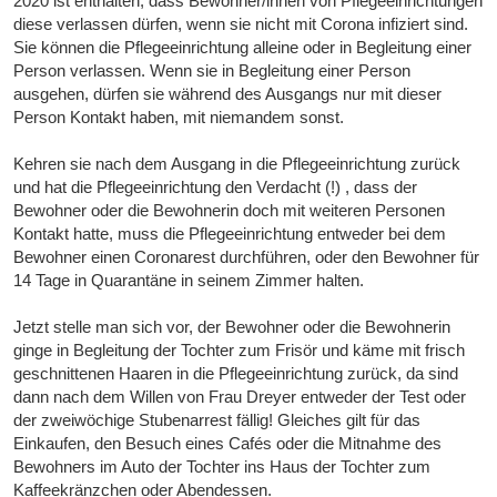
2020 ist enthalten, dass Bewohner/innen von Pflegeeinrichtungen
diese verlassen dürfen, wenn sie nicht mit Corona infiziert sind.
Sie können die Pflegeeinrichtung alleine oder in Begleitung einer
Person verlassen. Wenn sie in Begleitung einer Person
ausgehen, dürfen sie während des Ausgangs nur mit dieser
Person Kontakt haben, mit niemandem sonst.
Kehren sie nach dem Ausgang in die Pflegeeinrichtung zurück
und hat die Pflegeeinrichtung den Verdacht (!) , dass der
Bewohner oder die Bewohnerin doch mit weiteren Personen
Kontakt hatte, muss die Pflegeeinrichtung entweder bei dem
Bewohner einen Coronarest durchführen, oder den Bewohner für
14 Tage in Quarantäne in seinem Zimmer halten.
Jetzt stelle man sich vor, der Bewohner oder die Bewohnerin
ginge in Begleitung der Tochter zum Frisör und käme mit frisch
geschnittenen Haaren in die Pflegeeinrichtung zurück, da sind
dann nach dem Willen von Frau Dreyer entweder der Test oder
der zweiwöchige Stubenarrest fällig! Gleiches gilt für das
Einkaufen, den Besuch eines Cafés oder die Mitnahme des
Bewohners im Auto der Tochter ins Haus der Tochter zum
Kaffeekränzchen oder Abendessen.