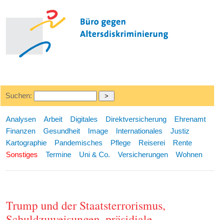
Suchen:
Analysen
Arbeit
Digitales
Direktversicherung
Ehrenamt
Finanzen
Gesundheit
Image
Internationales
Justiz
Kartographie
Pandemisches
Pflege
Reiserei
Rente
Sonstiges
Termine
Uni & Co.
Versicherungen
Wohnen
Trump und der Staatsterrorismus,
Schuldzuweisungen, präsidiale