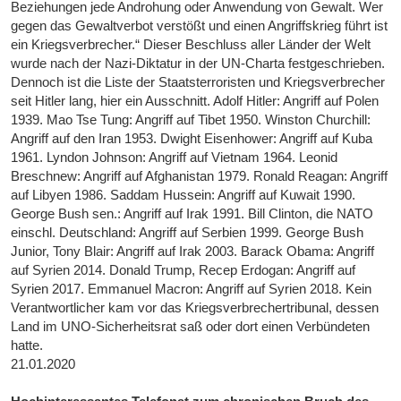
Beziehungen jede Androhung oder Anwendung von Gewalt. Wer
gegen das Gewaltverbot verstößt und einen Angriffskrieg führt ist
ein Kriegsverbrecher.“ Dieser Beschluss aller Länder der Welt
wurde nach der Nazi-Diktatur in der UN-Charta festgeschrieben.
Dennoch ist die Liste der Staatsterroristen und Kriegsverbrecher
seit Hitler lang, hier ein Ausschnitt. Adolf Hitler: Angriff auf Polen
1939. Mao Tse Tung: Angriff auf Tibet 1950. Winston Churchill:
Angriff auf den Iran 1953. Dwight Eisenhower: Angriff auf Kuba
1961. Lyndon Johnson: Angriff auf Vietnam 1964. Leonid
Breschnew: Angriff auf Afghanistan 1979. Ronald Reagan: Angriff
auf Libyen 1986. Saddam Hussein: Angriff auf Kuwait 1990.
George Bush sen.: Angriff auf Irak 1991. Bill Clinton, die NATO
einschl. Deutschland: Angriff auf Serbien 1999. George Bush
Junior, Tony Blair: Angriff auf Irak 2003. Barack Obama: Angriff
auf Syrien 2014. Donald Trump, Recep Erdogan: Angriff auf
Syrien 2017. Emmanuel Macron: Angriff auf Syrien 2018. Kein
Verantwortlicher kam vor das Kriegsverbrechertribunal, dessen
Land im UNO-Sicherheitsrat saß oder dort einen Verbündeten
hatte.
21.01.2020