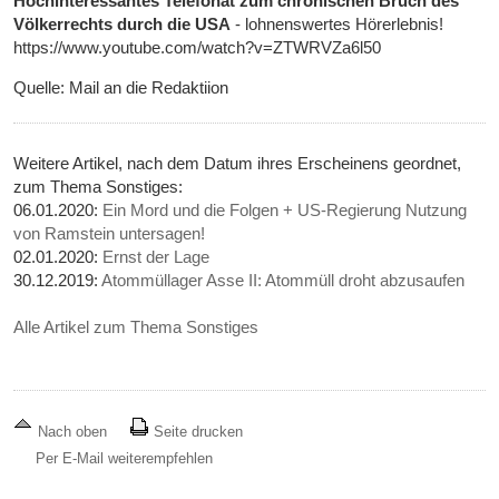
Hochinteressantes Telefonat zum chronischen Bruch des
Völkerrechts durch die USA
- lohnenswertes Hörerlebnis!
https://www.youtube.com/watch?v=ZTWRVZa6l50
Quelle: Mail an die Redaktiion
Weitere Artikel, nach dem Datum ihres Erscheinens geordnet,
zum Thema Sonstiges:
06.01.2020:
Ein Mord und die Folgen + US-Regierung Nutzung
von Ramstein untersagen!
02.01.2020:
Ernst der Lage
30.12.2019:
Atommüllager Asse II: Atommüll droht abzusaufen
Alle Artikel zum Thema Sonstiges
Nach oben
Seite drucken
Per E-Mail weiterempfehlen