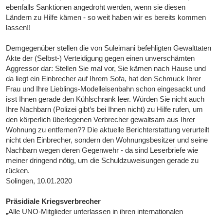
ebenfalls Sanktionen angedroht werden, wenn sie diesen
Ländern zu Hilfe kämen - so weit haben wir es bereits kommen
lassen!!
Demgegenüber stellen die von Suleimani befehligten Gewalttaten
Akte der (Selbst-) Verteidigung gegen einen unverschämten
Aggressor dar: Stellen Sie mal vor, Sie kämen nach Hause und
da liegt ein Einbrecher auf Ihrem Sofa, hat den Schmuck Ihrer
Frau und Ihre Lieblings-Modelleisenbahn schon eingesackt und
isst Ihnen gerade den Kühlschrank leer. Würden Sie nicht auch
Ihre Nachbarn (Polizei gibt’s bei Ihnen nicht) zu Hilfe rufen, um
den körperlich überlegenen Verbrecher gewaltsam aus Ihrer
Wohnung zu entfernen?? Die aktuelle Berichterstattung verurteilt
nicht den Einbrecher, sondern den Wohnungsbesitzer und seine
Nachbarn wegen deren Gegenwehr - da sind Leserbriefe wie
meiner dringend nötig, um die Schuldzuweisungen gerade zu
rücken.
Solingen, 10.01.2020
Präsidiale Kriegsverbrecher
„Alle UNO-Mitglieder unterlassen in ihren internationalen