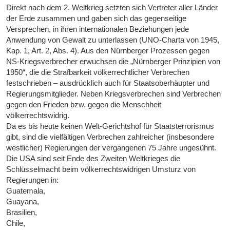
Direkt nach dem 2. Weltkrieg setzten sich Vertreter aller Länder
der Erde zusammen und gaben sich das gegenseitige
Versprechen, in ihren internationalen Beziehungen jede
Anwendung von Gewalt zu unterlassen (UNO-Charta von 1945,
Kap. 1, Art. 2, Abs. 4). Aus den Nürnberger Prozessen gegen
NS-Kriegsverbrecher erwuchsen die „Nürnberger Prinzipien von
1950“, die die Strafbarkeit völkerrechtlicher Verbrechen
festschrieben – ausdrücklich auch für Staatsoberhäupter und
Regierungsmitglieder. Neben Kriegsverbrechen sind Verbrechen
gegen den Frieden bzw. gegen die Menschheit
völkerrechtswidrig.
Da es bis heute keinen Welt-Gerichtshof für Staatsterrorismus
gibt, sind die vielfältigen Verbrechen zahlreicher (insbesondere
westlicher) Regierungen der vergangenen 75 Jahre ungesühnt.
Die USA sind seit Ende des Zweiten Weltkrieges die
Schlüsselmacht beim völkerrechtswidrigen Umsturz von
Regierungen in:
Guatemala,
Guayana,
Brasilien,
Chile,