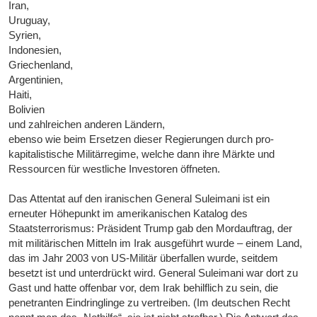
Iran,
Uruguay,
Syrien,
Indonesien,
Griechenland,
Argentinien,
Haiti,
Bolivien
und zahlreichen anderen Ländern,
ebenso wie beim Ersetzen dieser Regierungen durch pro-
kapitalistische Militärregime, welche dann ihre Märkte und
Ressourcen für westliche Investoren öffneten.
Das Attentat auf den iranischen General Suleimani ist ein
erneuter Höhepunkt im amerikanischen Katalog des
Staatsterrorismus: Präsident Trump gab den Mordauftrag, der
mit militärischen Mitteln im Irak ausgeführt wurde – einem Land,
das im Jahr 2003 von US-Militär überfallen wurde, seitdem
besetzt ist und unterdrückt wird. General Suleimani war dort zu
Gast und hatte offenbar vor, dem Irak behilflich zu sein, die
penetranten Eindringlinge zu vertreiben. (Im deutschen Recht