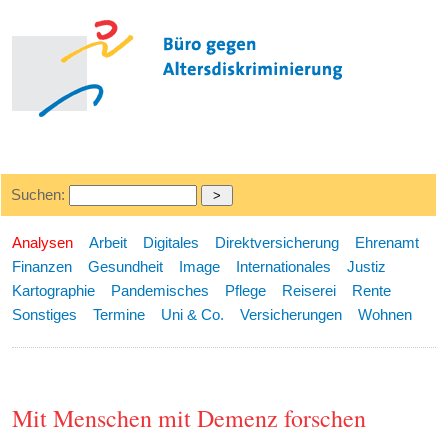
Suchen:
Analysen
Arbeit
Digitales
Direktversicherung
Ehrenamt
Finanzen
Gesundheit
Image
Internationales
Justiz
Kartographie
Pandemisches
Pflege
Reiserei
Rente
Sonstiges
Termine
Uni & Co.
Versicherungen
Wohnen
Mit Menschen mit Demenz forschen