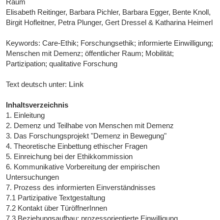
Raum
Elisabeth Reitinger, Barbara Pichler, Barbara Egger, Bente Knoll,
Birgit Hofleitner, Petra Plunger, Gert Dressel & Katharina Heimerl
Keywords: Care-Ethik; Forschungsethik; informierte Einwilligung;
Menschen mit Demenz; öffentlicher Raum; Mobilität;
Partizipation; qualitative Forschung
Text deutsch unter:
Link
Inhaltsverzeichnis
1. Einleitung
2. Demenz und Teilhabe von Menschen mit Demenz
3. Das Forschungsprojekt "Demenz in Bewegung"
4. Theoretische Einbettung ethischer Fragen
5. Einreichung bei der Ethikkommission
6. Kommunikative Vorbereitung der empirischen
Untersuchungen
7. Prozess des informierten Einverständnisses
7.1 Partizipative Textgestaltung
7.2 Kontakt über TüröffnerInnen
7.3 Beziehungsaufbau: prozessorientierte Einwilligung