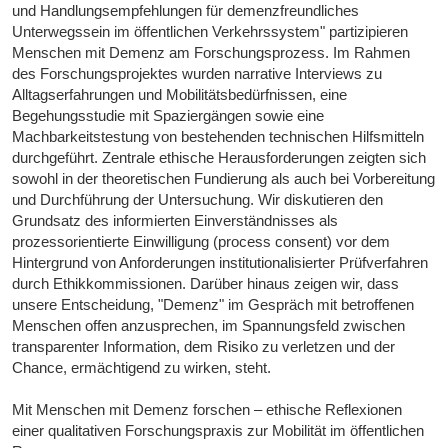
und Handlungsempfehlungen für demenzfreundliches
Unterwegssein im öffentlichen Verkehrssystem" partizipieren
Menschen mit Demenz am Forschungsprozess. Im Rahmen
des Forschungsprojektes wurden narrative Interviews zu
Alltagserfahrungen und Mobilitätsbedürfnissen, eine
Begehungsstudie mit Spaziergängen sowie eine
Machbarkeitstestung von bestehenden technischen Hilfsmitteln
durchgeführt. Zentrale ethische Herausforderungen zeigten sich
sowohl in der theoretischen Fundierung als auch bei Vorbereitung
und Durchführung der Untersuchung. Wir diskutieren den
Grundsatz des informierten Einverständnisses als
prozessorientierte Einwilligung (process consent) vor dem
Hintergrund von Anforderungen institutionalisierter Prüfverfahren
durch Ethikkommissionen. Darüber hinaus zeigen wir, dass
unsere Entscheidung, "Demenz" im Gespräch mit betroffenen
Menschen offen anzusprechen, im Spannungsfeld zwischen
transparenter Information, dem Risiko zu verletzen und der
Chance, ermächtigend zu wirken, steht.
Mit Menschen mit Demenz forschen – ethische Reflexionen
einer qualitativen Forschungspraxis zur Mobilität im öffentlichen