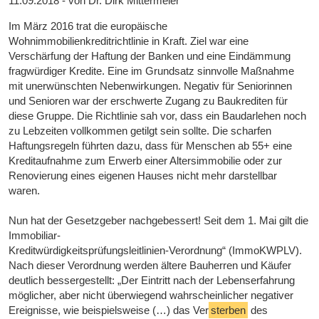
11.09.2018 - von Dr. Dirk Mittermeier
Im März 2016 trat die europäische
Wohnimmobilienkreditrichtlinie in Kraft. Ziel war eine
Verschärfung der Haftung der Banken und eine Eindämmung
fragwürdiger Kredite. Eine im Grundsatz sinnvolle Maßnahme
mit unerwünschten Nebenwirkungen. Negativ für Seniorinnen
und Senioren war der erschwerte Zugang zu Baukrediten für
diese Gruppe. Die Richtlinie sah vor, dass ein Baudarlehen noch
zu Lebzeiten vollkommen getilgt sein sollte. Die scharfen
Haftungsregeln führten dazu, dass für Menschen ab 55+ eine
Kreditaufnahme zum Erwerb einer Altersimmobilie oder zur
Renovierung eines eigenen Hauses nicht mehr darstellbar
waren.
Nun hat der Gesetzgeber nachgebessert! Seit dem 1. Mai gilt die
Immobiliar-
Kreditwürdigkeitsprüfungsleitlinien-Verordnung“ (ImmoKWPLV).
Nach dieser Verordnung werden ältere Bauherren und Käufer
deutlich bessergestellt: „Der Eintritt nach der Lebenserfahrung
möglicher, aber nicht überwiegend wahrscheinlicher negativer
Ereignisse, wie beispielsweise (…) das Ver
sterben
des