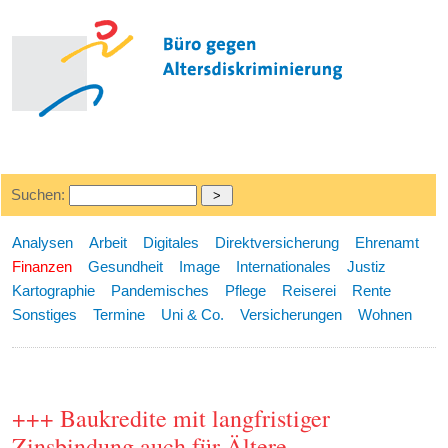
Suchen:
Analysen
Arbeit
Digitales
Direktversicherung
Ehrenamt
Finanzen
Gesundheit
Image
Internationales
Justiz
Kartographie
Pandemisches
Pflege
Reiserei
Rente
Sonstiges
Termine
Uni & Co.
Versicherungen
Wohnen
+++ Baukredite mit langfristiger
Zinsbindung auch für Ältere