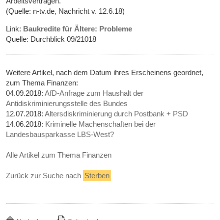
Arbeitsverträgen.
(Quelle: n-tv.de, Nachricht v. 12.6.18)
Link:
Baukredite für Ältere: Probleme
Quelle: Durchblick 09/21018
Weitere Artikel, nach dem Datum ihres Erscheinens geordnet,
zum Thema Finanzen:
04.09.2018:
AfD-Anfrage zum Haushalt der
Antidiskriminierungsstelle des Bundes
12.07.2018:
Altersdiskriminierung durch Postbank + PSD
14.06.2018:
Kriminelle Machenschaften bei der
Landesbausparkasse LBS-West?
Alle Artikel zum Thema Finanzen
Zurück zur Suche nach
Sterben