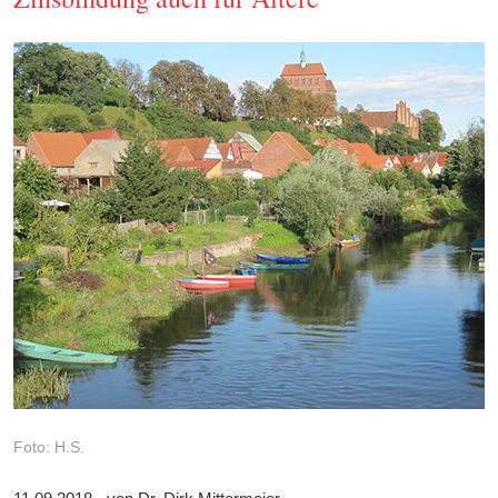
Foto: H.S.