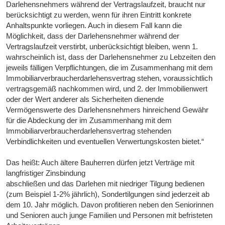
Darlehensnehmers während der Vertragslaufzeit, braucht nur
berücksichtigt zu werden, wenn für ihren Eintritt konkrete
Anhaltspunkte vorliegen. Auch in diesem Fall kann die
Möglichkeit, dass der Darlehensnehmer während der
Vertragslaufzeit verstirbt, unberücksichtigt bleiben, wenn 1.
wahrscheinlich ist, dass der Darlehensnehmer zu Lebzeiten den
jeweils fälligen Verpflichtungen, die im Zusammenhang mit dem
Immobiliarverbraucherdarlehensvertrag stehen, voraussichtlich
vertragsgemäß nachkommen wird, und 2. der Immobilienwert
oder der Wert anderer als Sicherheiten dienende
Vermögenswerte des Darlehensnehmers hinreichend Gewähr
für die Abdeckung der im Zusammenhang mit dem
Immobiliarverbraucherdarlehensvertrag stehenden
Verbindlichkeiten und eventuellen Verwertungskosten bietet.“
Das heißt: Auch ältere Bauherren dürfen jetzt Verträge mit
langfristiger Zinsbindung
abschließen und das Darlehen mit niedriger Tilgung bedienen
(zum Beispiel 1-2% jährlich), Sondertilgungen sind jederzeit ab
dem 10. Jahr möglich. Davon profitieren neben den Seniorinnen
und Senioren auch junge Familien und Personen mit befristeten