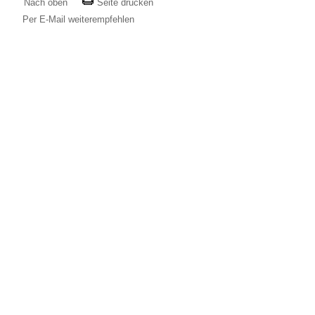
Nach oben
Seite drucken
Per E-Mail weiterempfehlen