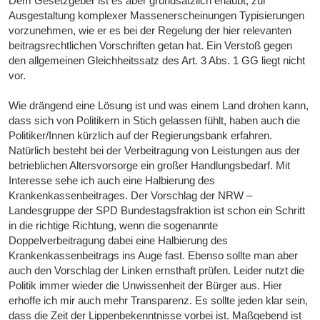
Dem Gesetzgeber ist es aber grundsätzlich erlaubt, zur
Ausgestaltung komplexer Massenerscheinungen Typisierungen
vorzunehmen, wie er es bei der Regelung der hier relevanten
beitragsrechtlichen Vorschriften getan hat. Ein Verstoß gegen
den allgemeinen Gleichheitssatz des Art. 3 Abs. 1 GG liegt nicht
vor.
Wie drängend eine Lösung ist und was einem Land drohen kann,
dass sich von Politikern in Stich gelassen fühlt, haben auch die
Politiker/Innen kürzlich auf der Regierungsbank erfahren.
Natürlich besteht bei der Verbeitragung von Leistungen aus der
betrieblichen Altersvorsorge ein großer Handlungsbedarf. Mit
Interesse sehe ich auch eine Halbierung des
Krankenkassenbeitrages. Der Vorschlag der NRW –
Landesgruppe der SPD Bundestagsfraktion ist schon ein Schritt
in die richtige Richtung, wenn die sogenannte
Doppelverbeitragung dabei eine Halbierung des
Krankenkassenbeitrags ins Auge fast. Ebenso sollte man aber
auch den Vorschlag der Linken ernsthaft prüfen. Leider nutzt die
Politik immer wieder die Unwissenheit der Bürger aus. Hier
erhoffe ich mir auch mehr Transparenz. Es sollte jeden klar sein,
dass die Zeit der Lippenbekenntnisse vorbei ist. Maßgebend ist