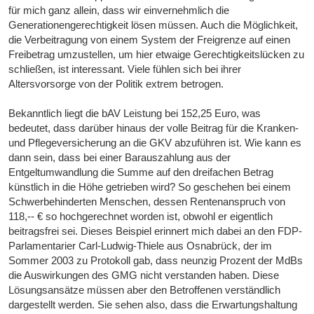
für mich ganz allein, dass wir einvernehmlich die
Generationengerechtigkeit lösen müssen. Auch die Möglichkeit,
die Verbeitragung von einem System der Freigrenze auf einen
Freibetrag umzustellen, um hier etwaige Gerechtigkeitslücken zu
schließen, ist interessant. Viele fühlen sich bei ihrer
Altersvorsorge von der Politik extrem betrogen.
Bekanntlich liegt die bAV Leistung bei 152,25 Euro, was
bedeutet, dass darüber hinaus der volle Beitrag für die Kranken-
und Pflegeversicherung an die GKV abzuführen ist. Wie kann es
dann sein, dass bei einer Barauszahlung aus der
Entgeltumwandlung die Summe auf den dreifachen Betrag
künstlich in die Höhe getrieben wird? So geschehen bei einem
Schwerbehinderten Menschen, dessen Rentenanspruch von
118,-- € so hochgerechnet worden ist, obwohl er eigentlich
beitragsfrei sei. Dieses Beispiel erinnert mich dabei an den FDP-
Parlamentarier Carl-Ludwig-Thiele aus Osnabrück, der im
Sommer 2003 zu Protokoll gab, dass neunzig Prozent der MdBs
die Auswirkungen des GMG nicht verstanden haben. Diese
Lösungsansätze müssen aber den Betroffenen verständlich
dargestellt werden. Sie sehen also, dass die Erwartungshaltung