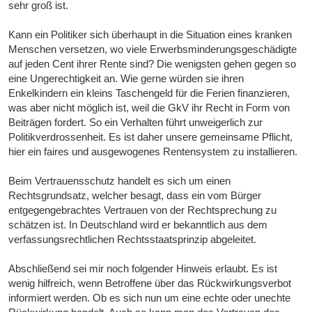
sehr groß ist.
Kann ein Politiker sich überhaupt in die Situation eines kranken
Menschen versetzen, wo viele Erwerbsminderungsgeschädigte
auf jeden Cent ihrer Rente sind? Die wenigsten gehen gegen so
eine Ungerechtigkeit an. Wie gerne würden sie ihren
Enkelkindern ein kleins Taschengeld für die Ferien finanzieren,
was aber nicht möglich ist, weil die GkV ihr Recht in Form von
Beiträgen fordert. So ein Verhalten führt unweigerlich zur
Politikverdrossenheit. Es ist daher unsere gemeinsame Pflicht,
hier ein faires und ausgewogenes Rentensystem zu installieren.
Beim Vertrauensschutz handelt es sich um einen
Rechtsgrundsatz, welcher besagt, dass ein vom Bürger
entgegengebrachtes Vertrauen von der Rechtsprechung zu
schätzen ist. In Deutschland wird er bekanntlich aus dem
verfassungsrechtlichen Rechtsstaatsprinzip abgeleitet.
Abschließend sei mir noch folgender Hinweis erlaubt. Es ist
wenig hilfreich, wenn Betroffene über das Rückwirkungsverbot
informiert werden. Ob es sich nun um eine echte oder unechte