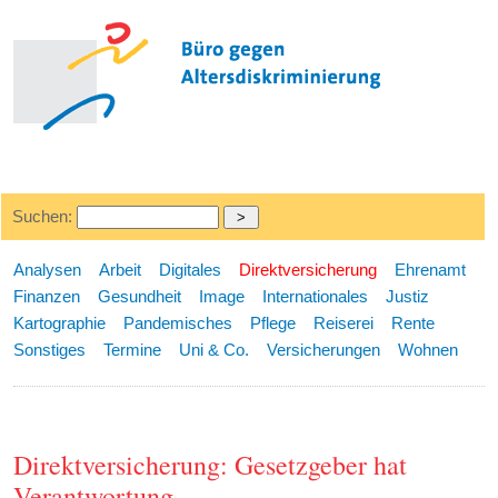
Suchen:
Analysen
Arbeit
Digitales
Direktversicherung
Ehrenamt
Finanzen
Gesundheit
Image
Internationales
Justiz
Kartographie
Pandemisches
Pflege
Reiserei
Rente
Sonstiges
Termine
Uni & Co.
Versicherungen
Wohnen
Direktversicherung: Gesetzgeber hat
Verantwortung