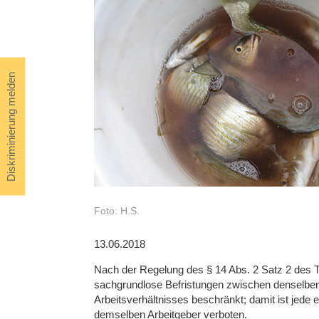
Diskriminierung melden
Foto: H.S.
13.06.2018
Nach der Regelung des § 14 Abs. 2 Satz 2 des T
sachgrundlose Befristungen zwischen denselben 
Arbeitsverhältnisses beschränkt; damit ist jede 
demselben Arbeitgeber verboten.