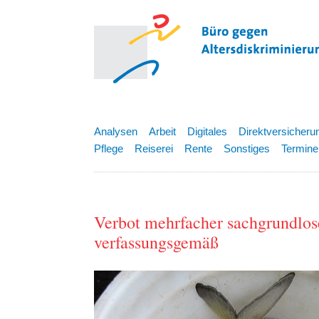
Analysen
Arbeit
Digitales
Direktversicheru
Pflege
Reiserei
Rente
Sonstiges
Termine
Verbot mehrfacher sachgrundlos
verfassungsgemäß