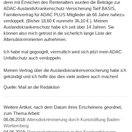
denn mit Erreichen des Rentenalters wurden die Beiträge zur
ADAC-AuslandsKrankenschutz-Versicherung Tarif BASIS,
Familienvertrag für ADAC PLUS Mitglieder ab 66 Jahre nahezu
verdoppelt. (Bisher 18,60 € nunmehr 36,10 € ). Meinen
Auslandskrankenschutz habe ich seit über 14 Jahren. Sie
können also mich getrost in die sicherlich lange Liste der
Altersdiskriminierten aufnehmen.
Ich habe mal gegoogelt, vermutlich wird sich jetzt mein ADAC
Unfallschutz auch verdoppeln.
Meinen Vertrag über die Auslandskrankenversicherung habe ich
gekündigt und ich hoffe das dies viele andere auch machen!
Quelle: Mail an die Redaktion
Weitere Artikel, nach dem Datum ihres Erscheinens geordnet,
zum Thema Arbeit:
06.06.2018:
Altersdiskriminierung durch Kunststiftung Baden-
Württemberg
04.06.2018:
Personaluntergrenzen in den Krankenhäusern: