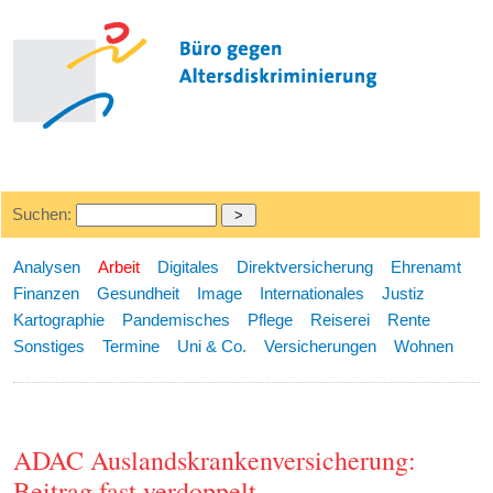
Suchen:
Analysen
Arbeit
Digitales
Direktversicherung
Ehrenamt
Finanzen
Gesundheit
Image
Internationales
Justiz
Kartographie
Pandemisches
Pflege
Reiserei
Rente
Sonstiges
Termine
Uni & Co.
Versicherungen
Wohnen
ADAC Auslandskrankenversicherung:
Beitrag fast verdoppelt