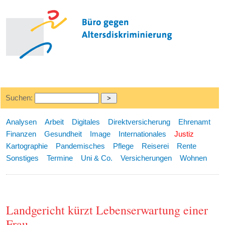
Suchen:
Analysen
Arbeit
Digitales
Direktversicherung
Ehrenamt
Finanzen
Gesundheit
Image
Internationales
Justiz
Kartographie
Pandemisches
Pflege
Reiserei
Rente
Sonstiges
Termine
Uni & Co.
Versicherungen
Wohnen
Landgericht kürzt Lebenserwartung einer
Frau