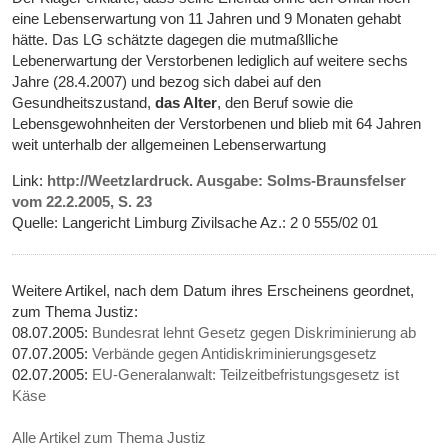
eine Lebenserwartung von 11 Jahren und 9 Monaten gehabt
hätte. Das LG schätzte dagegen die mutmaßlliche
Lebenerwartung der Verstorbenen lediglich auf weitere sechs
Jahre (28.4.2007) und bezog sich dabei auf den
Gesundheitszustand,
das Alter
, den Beruf sowie die
Lebensgewohnheiten der Verstorbenen und blieb mit 64 Jahren
weit unterhalb der allgemeinen Lebenserwartung
Link:
http://Weetzlardruck. Ausgabe: Solms-Braunsfelser
vom 22.2.2005, S. 23
Quelle: Langericht Limburg Zivilsache Az.: 2 0 555/02 01
Weitere Artikel, nach dem Datum ihres Erscheinens geordnet,
zum Thema Justiz:
08.07.2005:
Bundesrat lehnt Gesetz gegen Diskriminierung ab
07.07.2005:
Verbände gegen Antidiskriminierungsgesetz
02.07.2005:
EU-Generalanwalt: Teilzeitbefristungsgesetz ist
Käse
Alle Artikel zum Thema Justiz