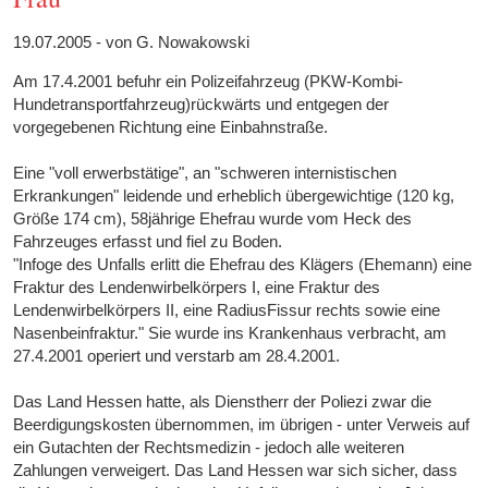
19.07.2005 - von G. Nowakowski
Am 17.4.2001 befuhr ein Polizeifahrzeug (PKW-Kombi-
Hundetransportfahrzeug)rückwärts und entgegen der
vorgegebenen Richtung eine Einbahnstraße.
Eine "voll erwerbstätige", an "schweren internistischen
Erkrankungen" leidende und erheblich übergewichtige (120 kg,
Größe 174 cm), 58jährige Ehefrau wurde vom Heck des
Fahrzeuges erfasst und fiel zu Boden.
"Infoge des Unfalls erlitt die Ehefrau des Klägers (Ehemann) eine
Fraktur des Lendenwirbelkörpers I, eine Fraktur des
Lendenwirbelkörpers II, eine RadiusFissur rechts sowie eine
Nasenbeinfraktur." Sie wurde ins Krankenhaus verbracht, am
27.4.2001 operiert und verstarb am 28.4.2001.
Das Land Hessen hatte, als Dienstherr der Poliezi zwar die
Beerdigungskosten übernommen, im übrigen - unter Verweis auf
ein Gutachten der Rechtsmedizin - jedoch alle weiteren
Zahlungen verweigert. Das Land Hessen war sich sicher, dass