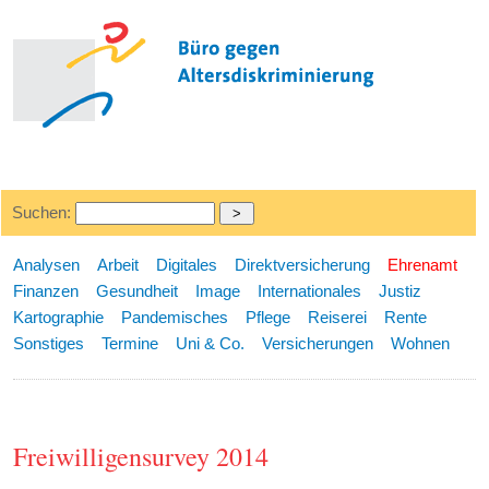
Suchen:
Analysen
Arbeit
Digitales
Direktversicherung
Ehrenamt
Finanzen
Gesundheit
Image
Internationales
Justiz
Kartographie
Pandemisches
Pflege
Reiserei
Rente
Sonstiges
Termine
Uni & Co.
Versicherungen
Wohnen
Freiwilligensurvey 2014