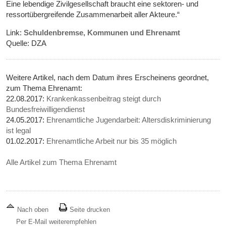
Eine lebendige Zivilgesellschaft braucht eine sektoren- und
ressortübergreifende Zusammenarbeit aller Akteure.“
Link:
Schuldenbremse, Kommunen und Ehrenamt
Quelle: DZA
Weitere Artikel, nach dem Datum ihres Erscheinens geordnet,
zum Thema Ehrenamt:
22.08.2017:
Krankenkassenbeitrag steigt durch
Bundesfreiwilligendienst
24.05.2017:
Ehrenamtliche Jugendarbeit: Altersdiskriminierung
ist legal
01.02.2017:
Ehrenamtliche Arbeit nur bis 35 möglich
Alle Artikel zum Thema Ehrenamt
Nach oben
Seite drucken
Per E-Mail weiterempfehlen