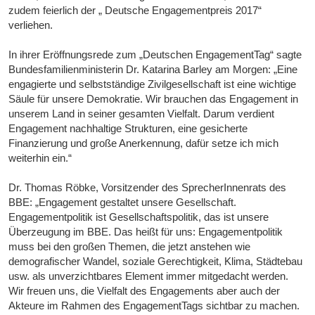
zudem feierlich der „ Deutsche Engagementpreis 2017“
verliehen.
In ihrer Eröffnungsrede zum „Deutschen EngagementTag“ sagte
Bundesfamilienministerin Dr. Katarina Barley am Morgen: „Eine
engagierte und selbstständige Zivilgesellschaft ist eine wichtige
Säule für unsere Demokratie. Wir brauchen das Engagement in
unserem Land in seiner gesamten Vielfalt. Darum verdient
Engagement nachhaltige Strukturen, eine gesicherte
Finanzierung und große Anerkennung, dafür setze ich mich
weiterhin ein.“
Dr. Thomas Röbke, Vorsitzender des SprecherInnenrats des
BBE: „Engagement gestaltet unsere Gesellschaft.
Engagementpolitik ist Gesellschaftspolitik, das ist unsere
Überzeugung im BBE. Das heißt für uns: Engagementpolitik
muss bei den großen Themen, die jetzt anstehen wie
demografischer Wandel, soziale Gerechtigkeit, Klima, Städtebau
usw. als unverzichtbares Element immer mitgedacht werden.
Wir freuen uns, die Vielfalt des Engagements aber auch der
Akteure im Rahmen des EngagementTags sichtbar zu machen.