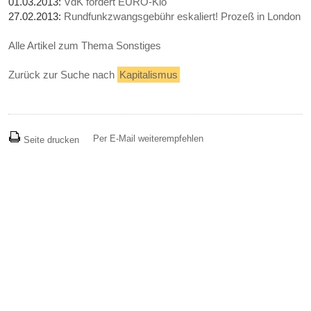
01.03.2013:
VdK fordert EURO-Klo
27.02.2013:
Rundfunkzwangsgebühr eskaliert! Prozeß in London
Alle Artikel zum Thema Sonstiges
Zurück zur Suche nach
Kapitalismus
Per E-Mail weiterempfehlen
Seite drucken