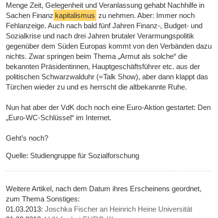
Menge Zeit, Gelegenheit und Veranlassung gehabt Nachhilfe in
Sachen Finanz
kapitalismus
zu nehmen. Aber: Immer noch
Fehlanzeige. Auch nach bald fünf Jahren Finanz-, Budget- und
Sozialkrise und nach drei Jahren brutaler Verarmungspolitik
gegenüber dem Süden Europas kommt von den Verbänden dazu
nichts. Zwar springen beim Thema „Armut als solche“ die
bekannten Präsidentinnen, Hauptgeschäftsführer etc. aus der
politischen Schwarzwalduhr (=Talk Show), aber dann klappt das
Türchen wieder zu und es herrscht die altbekannte Ruhe.
Nun hat aber der VdK doch noch eine Euro-Aktion gestartet: Den
„Euro-WC-Schlüssel“ im Internet.
Geht’s noch?
Quelle: Studiengruppe für Sozialforschung
Weitere Artikel, nach dem Datum ihres Erscheinens geordnet,
zum Thema Sonstiges:
01.03.2013:
Joschka Fischer an Heinrich Heine Universität