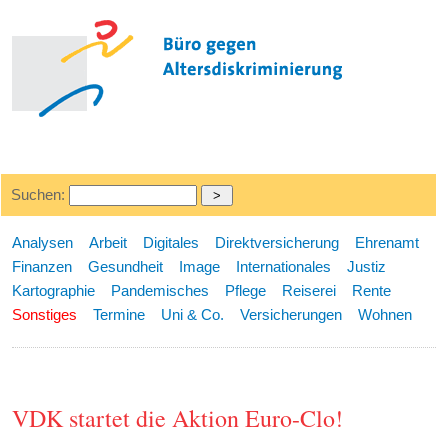
Suchen:
Analysen
Arbeit
Digitales
Direktversicherung
Ehrenamt
Finanzen
Gesundheit
Image
Internationales
Justiz
Kartographie
Pandemisches
Pflege
Reiserei
Rente
Sonstiges
Termine
Uni & Co.
Versicherungen
Wohnen
VDK startet die Aktion Euro-Clo!