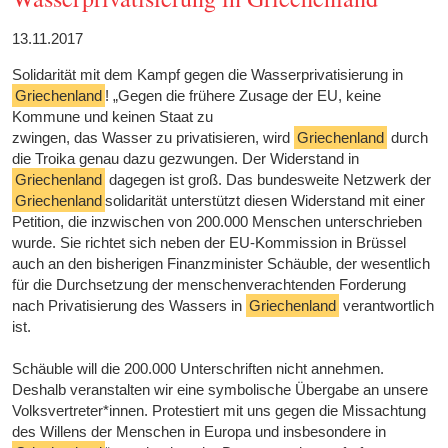
13.11.2017
Solidarität mit dem Kampf gegen die Wasserprivatisierung in
Griechenland
! „Gegen die frühere Zusage der EU, keine
Kommune und keinen Staat zu
zwingen, das Wasser zu privatisieren, wird
Griechenland
durch
die Troika genau dazu gezwungen. Der Widerstand in
Griechenland
dagegen ist groß. Das bundesweite Netzwerk der
Griechenland
solidarität unterstützt diesen Widerstand mit einer
Petition, die inzwischen von 200.000 Menschen unterschrieben
wurde. Sie richtet sich neben der EU-Kommission in Brüssel
auch an den bisherigen Finanzminister Schäuble, der wesentlich
für die Durchsetzung der menschenverachtenden Forderung
nach Privatisierung des Wassers in
Griechenland
verantwortlich
ist.
Schäuble will die 200.000 Unterschriften nicht annehmen.
Deshalb veranstalten wir eine symbolische Übergabe an unsere
Volksvertreter*innen. Protestiert mit uns gegen die Missachtung
des Willens der Menschen in Europa und insbesondere in