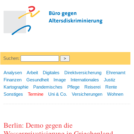
Suchen:
Analysen
Arbeit
Digitales
Direktversicherung
Ehrenamt
Finanzen
Gesundheit
Image
Internationales
Justiz
Kartographie
Pandemisches
Pflege
Reiserei
Rente
Sonstiges
Termine
Uni & Co.
Versicherungen
Wohnen
Berlin: Demo gegen die
Wasserprivatisierung in Griechenland