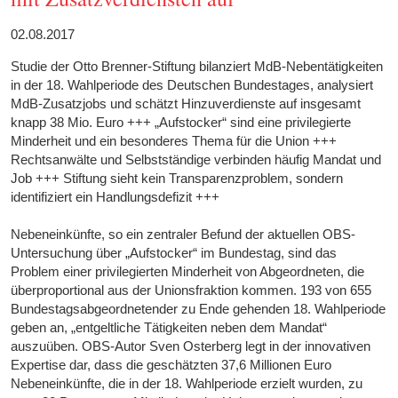
02.08.2017
Studie der Otto Brenner-Stiftung bilanziert MdB-Nebentätigkeiten
in der 18. Wahlperiode des Deutschen Bundestages, analysiert
MdB-Zusatzjobs und schätzt Hinzuverdienste auf insgesamt
knapp 38 Mio. Euro +++ „Aufstocker“ sind eine privilegierte
Minderheit und ein besonderes Thema für die Union +++
Rechtsanwälte und Selbstständige verbinden häufig Mandat und
Job +++ Stiftung sieht kein Transparenzproblem, sondern
identifiziert ein Handlungsdefizit +++
Nebeneinkünfte, so ein zentraler Befund der aktuellen OBS-
Untersuchung über „Aufstocker“ im Bundestag, sind das
Problem einer privilegierten Minderheit von Abgeordneten, die
überproportional aus der Unionsfraktion kommen. 193 von 655
Bundestagsabgeordnetender zu Ende gehenden 18. Wahlperiode
geben an, „entgeltliche Tätigkeiten neben dem Mandat“
auszuüben. OBS-Autor Sven Osterberg legt in der innovativen
Expertise dar, dass die geschätzten 37,6 Millionen Euro
Nebeneinkünfte, die in der 18. Wahlperiode erzielt wurden, zu