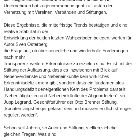
Unternehmen hat zugenommenund geht zu Lasten der
Vernetzung mit Vereinen, Verbänden und Stiftungen.
Diese Ergebnisse, die mittelfristige Trends bestätigen und eine
relative Stabilität in der
Entwicklung der beiden letzten Wahlperioden belegen, werfen für
Autor Sven Osterberg
die Frage auf, ob über neuerliche und wiederholte Forderungen
nach mehr
Transparenz weitere Erkenntnisse zu erzielen sind. Er ist mit der
Stiftung der Auffassung, dass es inzwischen mit Blick auf
Nebenverdienste und Nebeneinkünfte kein wirkliches
Erkenntnisdefizit mehr gibt, sondern dass ein fundamentales
Handlungsdefizit deneigentlichen Kern des Problems darstellt.
„Nebentätigkeiten und Nebeneinkünfte der Abgeordneten“, so
Jupp Legrand, Geschäftsführer der Otto Brenner Stiftung,
„könnten längst enger gefasst sein und müssen endlich strenger
reguliert werden“.
Schon seit Jahren, so Autor und Stiftung, stellten sich die
gleichen Fragen: Was sind