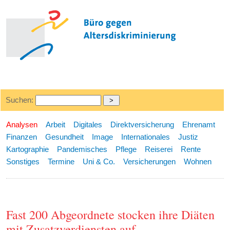
Suchen:
Analysen
Arbeit
Digitales
Direktversicherung
Ehrenamt
Finanzen
Gesundheit
Image
Internationales
Justiz
Kartographie
Pandemisches
Pflege
Reiserei
Rente
Sonstiges
Termine
Uni & Co.
Versicherungen
Wohnen
Fast 200 Abgeordnete stocken ihre Diäten
mit Zusatzverdiensten auf