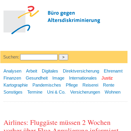
Suchen:
Analysen
Arbeit
Digitales
Direktversicherung
Ehrenamt
Finanzen
Gesundheit
Image
Internationales
Justiz
Kartographie
Pandemisches
Pflege
Reiserei
Rente
Sonstiges
Termine
Uni & Co.
Versicherungen
Wohnen
Airlines: Fluggäste müssen 2 Wochen
vorher über Flug Annulierung informiert