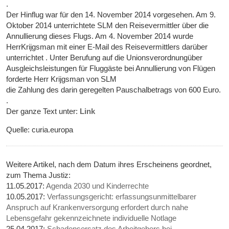
.
Der Hinflug war für den 14. November 2014 vorgesehen. Am 9.
Oktober 2014 unterrichtete SLM den Reisevermittler über die
Annullierung dieses Flugs. Am 4. November 2014 wurde
HerrKrijgsman mit einer E-Mail des Reisevermittlers darüber
unterrichtet . Unter Berufung auf die Unionsverordnungüber
Ausgleichsleistungen für Fluggäste bei Annullierung von Flügen
forderte Herr Krijgsman von SLM
die Zahlung des darin geregelten Pauschalbetrags von 600 Euro.
.
Der ganze Text unter:
Link
Quelle: curia.europa
Weitere Artikel, nach dem Datum ihres Erscheinens geordnet,
zum Thema Justiz:
11.05.2017:
Agenda 2030 und Kinderrechte
10.05.2017:
Verfassungsgericht: erfassungsunmittelbarer
Anspruch auf Krankenversorgung erfordert durch nahe
Lebensgefahr gekennzeichnete individuelle Notlage
25.04.2017:
Schadensersatz des Arbeitgebers bei