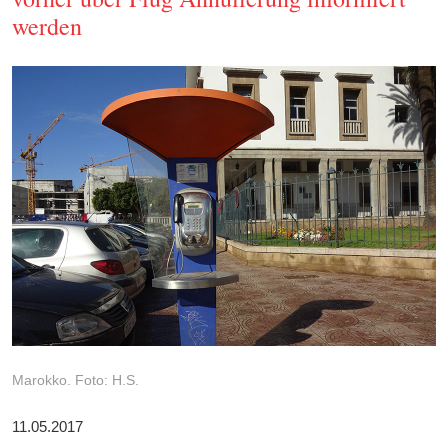
werden
Marokko. Foto: H.S.
11.05.2017