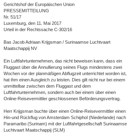
Gerichtshof der Europäischen Union
PRESSEMITTEILUNG
Nr. 51/17
Luxemburg, den 11. Mai 2017
Urteil in der Rechtssache C-302/16
Bas Jacob Adriaan Krijgsman / Surinaamse Luchtvaart
Maatschappij NV
Ein Luftfahrtunternehmen, das nicht beweisen kann, dass ein
Fluggast über die Annullierung seines Flugs mindestens zwei
Wochen vor der planmäßigen Abflugzeit unterrichtet worden ist,
hat ihm einen Ausgleich zu leisten. Dies gilt nicht nur bei einem
unmittelbar zwischen dem Fluggast und dem
Luftfahrtunternehmen, sondern auch bei einem über einen
Online-Reisevermittler geschlossenen Beförderungsvertrag.
Herr Krijgsman buchte über einen Online-Reisevermittler einen
Hin-und Rückflug von Amsterdam Schiphol (Niederlande) nach
Paramaribo (Surinam) mit der Luftfahrtgesellschaft Surinaamse
Luchtvaart Maatschappij (SLM)