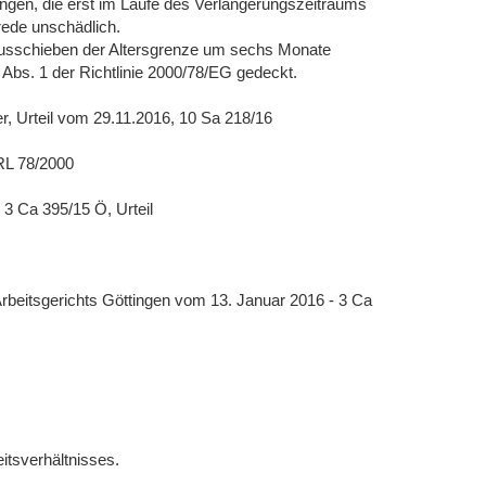
ungen, die erst im Laufe des Verlängerungszeitraums
brede unschädlich.
ausschieben der Altersgrenze um sechs Monate
 Abs. 1 der Richtlinie 2000/78/EG gedeckt.
, Urteil vom 29.11.2016, 10 Sa 218/16
RL 78/2000
3 Ca 395/15 Ö, Urteil
Arbeitsgerichts Göttingen vom 13. Januar 2016 - 3 Ca
eitsverhältnisses.