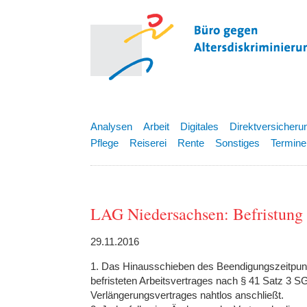
Analysen
Arbeit
Digitales
Direktversicheru
Pflege
Reiserei
Rente
Sonstiges
Termine
LAG Niedersachsen: Befristung 
29.11.2016
1. Das Hinausschieben des Beendigungszeitpunk
befristeten Arbeitsvertrages nach § 41 Satz 3 SG
Verlängerungsvertrages nahtlos anschließt.