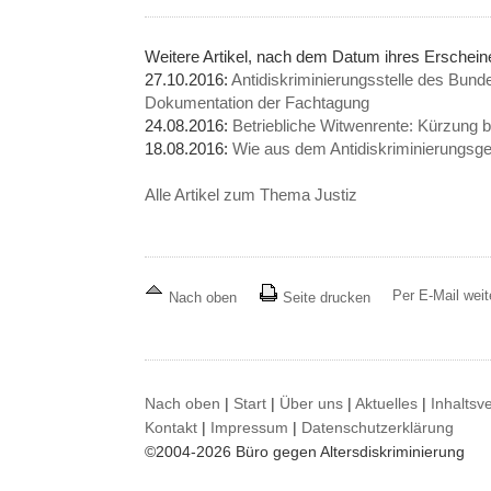
Weitere Artikel, nach dem Datum ihres Erschei
27.10.2016:
Antidiskriminierungsstelle des Bun
Dokumentation der Fachtagung
24.08.2016:
Betriebliche Witwenrente: Kür­zung be
18.08.2016:
Wie aus dem Antidiskriminierungs
Alle Artikel zum Thema Justiz
Per E-Mail wei
Nach oben
Seite drucken
Nach oben
|
Start
|
Über uns
|
Aktuelles
|
Inhaltsv
Kontakt
|
Impressum
|
Datenschutzerklärung
©2004-2026 Büro gegen Altersdiskriminierung