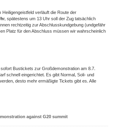
eiligengeistfeld verläuft die Route der
Uh
r, spätestens um 13 Uhr soll der Zug tatsächlich
_innen rechtzeitig zur Abschlusskundgebung (undgefähr
esen Platz für den Abschluss müssen wir wahrscheinlich
 sofort Bustickets zur Großdemonstration am 8.7.
rf schnell eingerichtet. Es gibt Normal, Soli- und
werden, desto mehr ermäßigte Tickets gibt es. Alle
demonstration against G20 summit