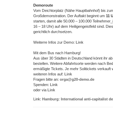
Demoroute
Vom Deichtorplatz (Nähe Hauptbahnhof) bis zum H
Großdemonstration. Der Auftakt beginnt um
11 
starten, damit alle 50.000 – 100.000 Teilnehmer
16 – 18 Uhr) auf dem Heiligengeistfeld sind. Di
gerichtlich durchsetzen.
Weiterre Infos zur Demo:
Link
Mit dem Bus nach Hamburg!
Aus über 30 Städten in Deutschland könnt ihr ab
bestellen. Weitere Abfahrtsorte werden nach Beda
ermäßigte Tickets. Je mehr Solitickets verkauft 
weiteren Infos auf:
Link
Fragen bitte an:
orga@g20-demo.de
Spenden:
Link
oder via
Link
Link:
Hamburg: International anti-capitalist 