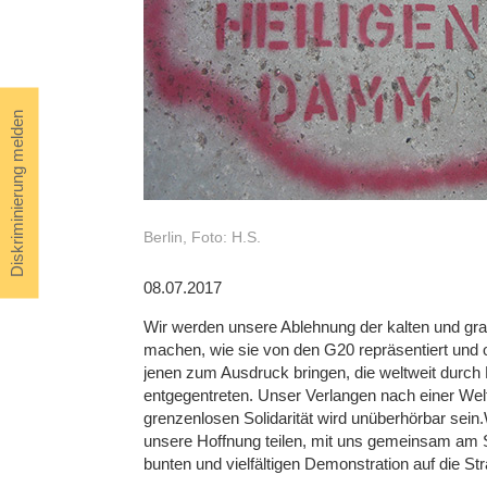
Diskriminierung melden
Berlin, Foto: H.S.
08.07.2017
Wir werden unsere Ablehnung der kalten und g
machen, wie sie von den G20 repräsentiert und or
jenen zum Ausdruck bringen, die weltweit durch P
entgegentreten. Unser Verlangen nach einer Welt
grenzenlosen Solidarität wird unüberhörbar sein
unsere Hoffnung teilen, mit uns gemeinsam am S
bunten und vielfältigen Demonstration auf die St