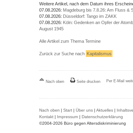
Weitere Artikel, nach dem Datum ihres Erschei
07.08.2026:
Magdeburg bis 7.8.26: Am Fluss & S
07.08.2026:
Düsseldorf: Tango im ZAKK
07.08.2026:
Köln: Gedenken an Opfer der Atomb
August 1945
Alle Artikel zum Thema Termine
Zurück zur Suche nach
Kapitalismus
Per E-Mail wei
Nach oben
Seite drucken
Nach oben
|
Start
|
Über uns
|
Aktuelles
|
Inhaltsv
Kontakt
|
Impressum
|
Datenschutzerklärung
©2004-2026 Büro gegen Altersdiskriminierung