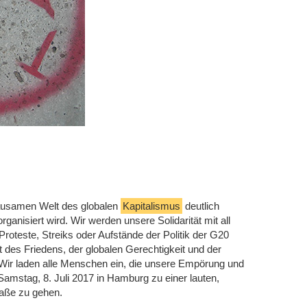
rausamen Welt des globalen
Kapitalismus
deutlich
ganisiert wird. Wir werden unsere Solidarität mit all
roteste, Streiks oder Aufstände der Politik der G20
 des Friedens, der globalen Gerechtigkeit und der
.Wir laden alle Menschen ein, die unsere Empörung und
amstag, 8. Juli 2017 in Hamburg zu einer lauten,
raße zu gehen.