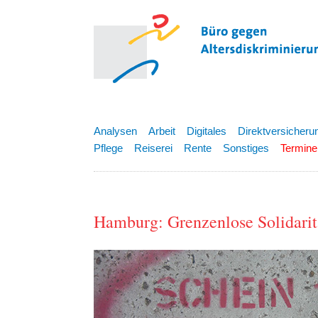
Analysen
Arbeit
Digitales
Direktversicheru
Pflege
Reiserei
Rente
Sonstiges
Termine
Hamburg: Grenzenlose Solidaritä