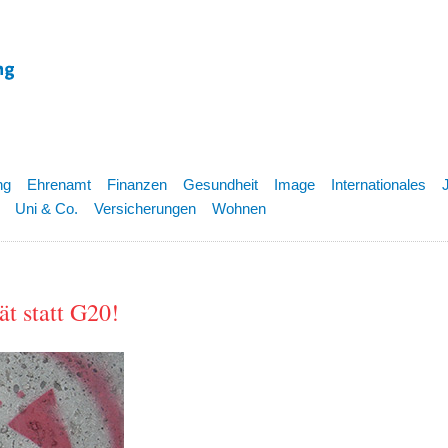
ng
Ehrenamt
Finanzen
Gesundheit
Image
Internationales
Uni & Co.
Versicherungen
Wohnen
t statt G20!