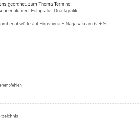
nens geordnet, zum Thema Termine:
onnenblumen, Fotografie, Druckgrafik
ombenabwürfe auf Hiroshima + Nagasaki am 6. + 9.
terempfehlen
erzeichnis