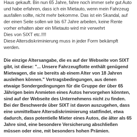
Haus gekauft. Bin nun 65 Jahre, fahre noch immer sehr gut Auto
und habe erfahren, dass ich ein Mietauto, wenn mein Fahrzeug
ausfallen sollte, nicht mehr bekomme. Das ist ein Skandal, auf
der einen Seite sollen wir bis 67 Jahre arbeiten, keine Rente
vorher erhalten aber ein Mietauto wird mir verwehrt
Dies von SIXT etc.!!!!
Diese Altersdiskriminierung muss in jeder Form bekämpft
werden.
Die einzige Altersangabe, die es auf der Webseite von SIXT
gibt, ist diese: "... Unsere Fahrzeugflotte enthält genügend
Mietwagen, die sie bereits ab einem Alter von 18 Jahren
ausleihen können." Vertragsbedingungen, aus denen
etwaige Sondergedingungen für die Gruppe der über 65
Jährigen beim Anmieten eines Autos hervorgehen könnten,
sind auf der Webseite des Unternehmens nicht zu finden.
Bei der Beschwerde über SIXT ist davon auszugehen, dass
eine unmittelbare Altersdiskriminierung stattfindet, etwa
dadurch, dass potentielle Mieter eines Autos, die älter als 65
Jahre sind, eine besondere Versicherung abschließen
müssen oder eine, mit besonders hohen Prämien.