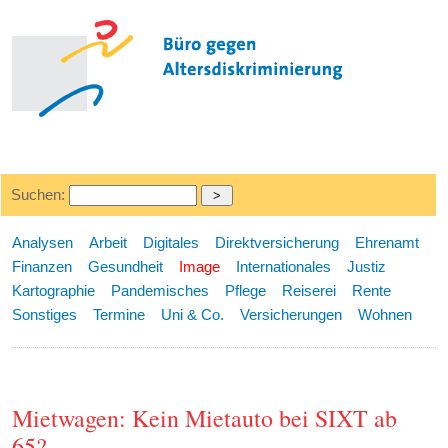
Suchen:
Analysen
Arbeit
Digitales
Direktversicherung
Ehrenamt
Finanzen
Gesundheit
Image
Internationales
Justiz
Kartographie
Pandemisches
Pflege
Reiserei
Rente
Sonstiges
Termine
Uni & Co.
Versicherungen
Wohnen
Mietwagen: Kein Mietauto bei SIXT ab
65?