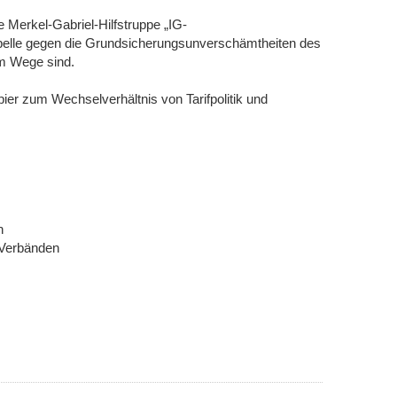
 Merkel-Gabriel-Hilfstruppe „IG-
appelle gegen die Grundsicherungsunverschämtheiten des
 im Wege sind.
er zum Wechselverhältnis von Tarifpolitik und
n
 Verbänden