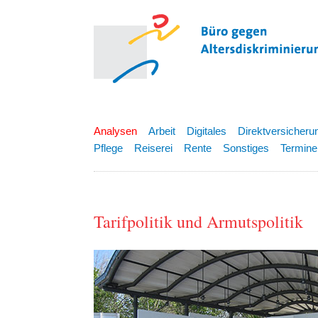
Analysen
Arbeit
Digitales
Direktversicheru
Pflege
Reiserei
Rente
Sonstiges
Termine
Tarifpolitik und Armutspolitik