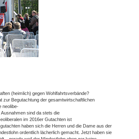
ften (heimlich) gegen Wohlfahrtsverbände?
t zur Begutachtung der gesamtwirtschaftlichen
 neolibe-
en Ausnahmen sind da stets die
Neoliberalen im 2016er Gutachten ist
sgutachten haben sich die Herren und die Dame aus der
estlohn ordentlich lächerlich gemacht. Jetzt haben sie
lt – gerade weil der Mindestlohn eben gar keine