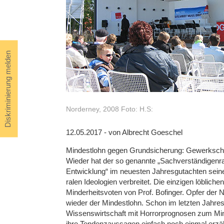
Diskriminierung melden
Norderney, 2008 Foto: H.S:
12.05.2017 - von Albrecht Goeschel
Mindestlohn gegen Grundsicherung: Gewerkscha
Wieder hat der so genannte „Sachverständigenra
Entwicklung“ im neuesten Jahresgutachten seine
ralen Ideologien verbreitet. Die einzigen löblich
Minderheitsvoten von Prof. Bofinger. Opfer der 
wieder der Mindestlohn. Schon im letzten Jahre
Wissenswirtschaft mit Horrorprognosen zum Mind
ihre Tendenzaussagen einfach noch einmal erzäh