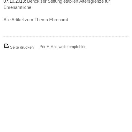
07.10.2013:
Benckiser Stiftung etabliert Altersgrenze für
Ehrenamtliche
Alle Artikel zum Thema Ehrenamt
Per E-Mail weiterempfehlen
Seite drucken