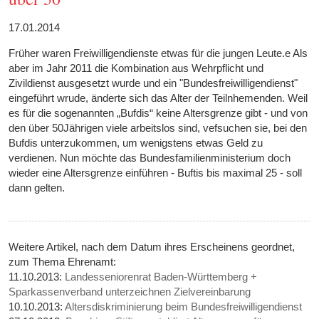
17.01.2014
Früher waren Freiwilligendienste etwas für die jungen Leute.e Als
aber im Jahr 2011 die Kombination aus Wehrpflicht und
Zivildienst ausgesetzt wurde und ein "Bundesfreiwilligendienst"
eingeführt wrude, änderte sich das Alter der Teilnhemenden. Weil
es für die sogenannten „Bufdis“ keine Altersgrenze gibt - und von
den über 50Jährigen viele arbeitslos sind, vefsuchen sie, bei den
Bufdis unterzukommen, um wenigstens etwas Geld zu
verdienen. Nun möchte das Bundesfamilienministerium doch
wieder eine Altersgrenze einführen - Buftis bis maximal 25 - soll
dann gelten.
Weitere Artikel, nach dem Datum ihres Erscheinens geordnet,
zum Thema Ehrenamt:
11.10.2013:
Landesseniorenrat Baden-Württemberg +
Sparkassenverband unterzeichnen Zielvereinbarung
10.10.2013:
Altersdiskriminierung beim Bundesfreiwilligendienst