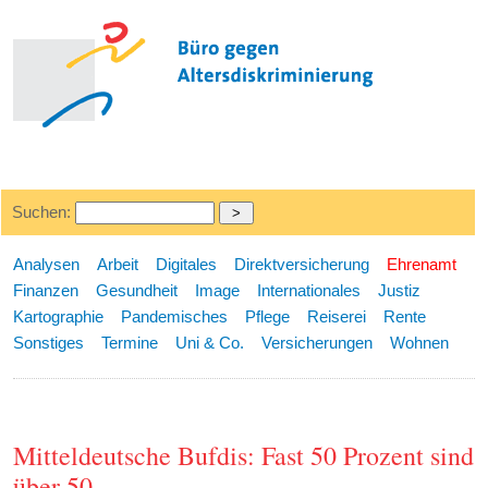
Suchen:
Analysen
Arbeit
Digitales
Direktversicherung
Ehrenamt
Finanzen
Gesundheit
Image
Internationales
Justiz
Kartographie
Pandemisches
Pflege
Reiserei
Rente
Sonstiges
Termine
Uni & Co.
Versicherungen
Wohnen
Mitteldeutsche Bufdis: Fast 50 Prozent sind
über 50