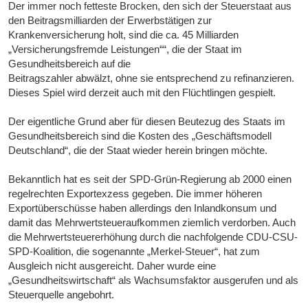
Der immer noch fetteste Brocken, den sich der Steuerstaat aus
den Beitragsmilliarden der Erwerbstätigen zur
Krankenversicherung holt, sind die ca. 45 Milliarden
„Versicherungsfremde Leistungen““, die der Staat im
Gesundheitsbereich auf die
Beitragszahler abwälzt, ohne sie entsprechend zu refinanzieren.
Dieses Spiel wird derzeit auch mit den Flüchtlingen gespielt.
Der eigentliche Grund aber für diesen Beutezug des Staats im
Gesundheitsbereich sind die Kosten des „Geschäftsmodell
Deutschland“, die der Staat wieder herein bringen möchte.
Bekanntlich hat es seit der SPD-Grün-Regierung ab 2000 einen
regelrechten Exportexzess gegeben. Die immer höheren
Exportüberschüsse haben allerdings den Inlandkonsum und
damit das Mehrwertsteueraufkommen ziemlich verdorben. Auch
die Mehrwertsteuererhöhung durch die nachfolgende CDU-CSU-
SPD-Koalition, die sogenannte „Merkel-Steuer“, hat zum
Ausgleich nicht ausgereicht. Daher wurde eine
„Gesundheitswirtschaft“ als Wachsumsfaktor ausgerufen und als
Steuerquelle angebohrt.