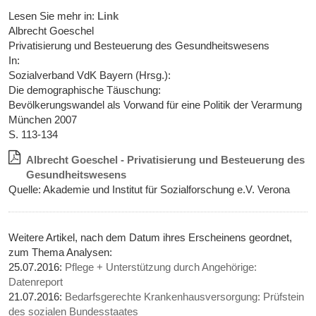
Lesen Sie mehr in:
Link
Albrecht Goeschel
Privatisierung und Besteuerung des Gesundheitswesens
In:
Sozialverband VdK Bayern (Hrsg.):
Die demographische Täuschung:
Bevölkerungswandel als Vorwand für eine Politik der Verarmung
München 2007
S. 113-134
Albrecht Goeschel - Privatisierung und Besteuerung des
Gesundheitswesens
Quelle: Akademie und Institut für Sozialforschung e.V. Verona
Weitere Artikel, nach dem Datum ihres Erscheinens geordnet,
zum Thema Analysen:
25.07.2016:
Pflege + Unterstützung durch Angehörige:
Datenreport
21.07.2016:
Bedarfsgerechte Krankenhausversorgung: Prüfstein
des sozialen Bundesstaates