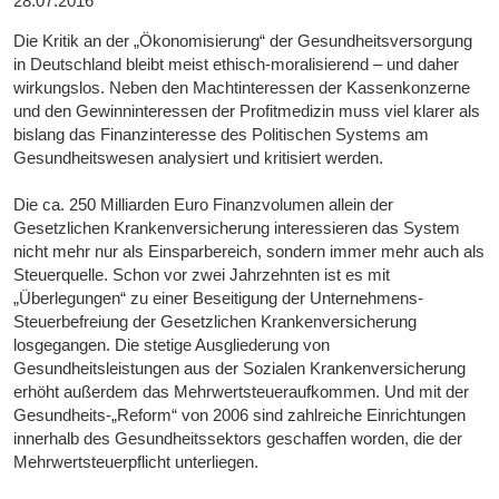
28.07.2016
Die Kritik an der „Ökonomisierung“ der Gesundheitsversorgung
in Deutschland bleibt meist ethisch-moralisierend – und daher
wirkungslos. Neben den Machtinteressen der Kassenkonzerne
und den Gewinninteressen der Profitmedizin muss viel klarer als
bislang das Finanzinteresse des Politischen Systems am
Gesundheitswesen analysiert und kritisiert werden.
Die ca. 250 Milliarden Euro Finanzvolumen allein der
Gesetzlichen Krankenversicherung interessieren das System
nicht mehr nur als Einsparbereich, sondern immer mehr auch als
Steuerquelle. Schon vor zwei Jahrzehnten ist es mit
„Überlegungen“ zu einer Beseitigung der Unternehmens-
Steuerbefreiung der Gesetzlichen Krankenversicherung
losgegangen. Die stetige Ausgliederung von
Gesundheitsleistungen aus der Sozialen Krankenversicherung
erhöht außerdem das Mehrwertsteueraufkommen. Und mit der
Gesundheits-„Reform“ von 2006 sind zahlreiche Einrichtungen
innerhalb des Gesundheitssektors geschaffen worden, die der
Mehrwertsteuerpflicht unterliegen.