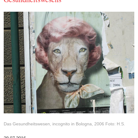
Das Gesundheitswesen, incognito in Bologna, 2006 Foto: H.S.