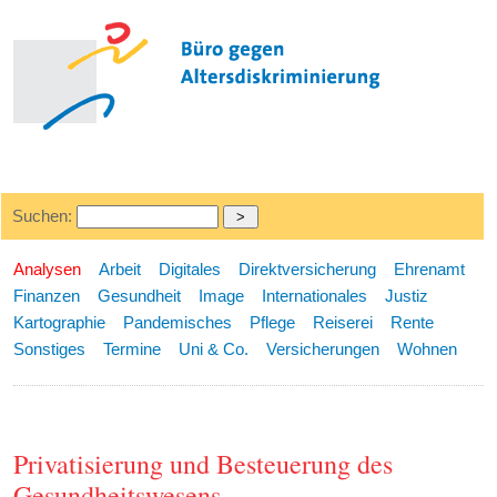
Suchen:
Analysen
Arbeit
Digitales
Direktversicherung
Ehrenamt
Finanzen
Gesundheit
Image
Internationales
Justiz
Kartographie
Pandemisches
Pflege
Reiserei
Rente
Sonstiges
Termine
Uni & Co.
Versicherungen
Wohnen
Privatisierung und Besteuerung des
Gesundheitswesens