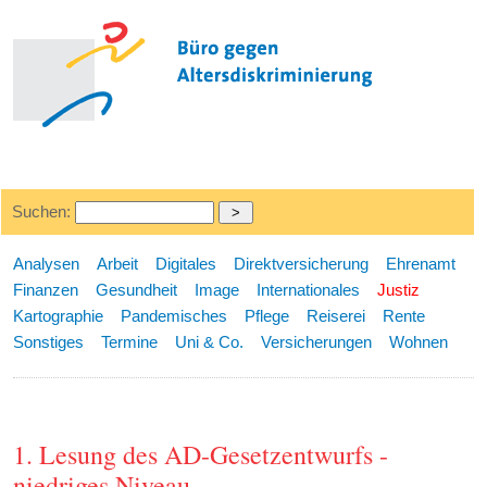
Suchen:
Analysen
Arbeit
Digitales
Direktversicherung
Ehrenamt
Finanzen
Gesundheit
Image
Internationales
Justiz
Kartographie
Pandemisches
Pflege
Reiserei
Rente
Sonstiges
Termine
Uni & Co.
Versicherungen
Wohnen
1. Lesung des AD-Gesetzentwurfs -
niedriges Niveau