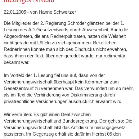
22.01.2005 - von Hanne Schweitzer
Die Mitglieder der 2. Regierung Schröder glänzten bei der 1.
Lesung des AD-Gesetzentwurfs durch Abwesenheit. Auch die
Abgeordneten, die ans Rednerpult traten, hatten die Weisheit
nicht gerade mit Löffeln zu sich genommen. Bei etlichen
RednerInnen konnte man sich des Eindrucks nicht erwehren,
dass ihnen der Text, über den geredet wurde, nur rudimentär
bekannt war.
Im Vorfeld der 1. Lesung fiel uns auf, dass von der
Versicherungswirtschaft überhaupt kein Kommentar zum
Gesetzentwurf zu vernehmen war. Das verwundert um so mehr,
als im Text die Verhinderung von Diskriminierung durch
privatrechtliche Versicherungen ausdrücklich erwähnt wird.
Wir vermuten: Es gibt einen Deal zwischen
Versicherungswirtschaft und Bundesregierung. Der geht so: Die
Versicherungswirtschaft läßt das Antidiskriminierungsgesetz
passieren. Im Gegenzug erhält sie dafür im Herbst 05 den