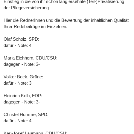
Einstieg in die von ihr schon lang ersehnte (Teil-)Privatisierung
der Pflegeversicherung.
Hier die RednerInnen und die Bewertung der inhaltlichen Qualität
Ihrer Redebeiträge im Einzelnen:
Olaf Scholz, SPD:
dafür - Note: 4
Maria Eichhorn, CDU/CSU:
dagegen - Note: 3-
Volker Beck, Grüne:
dafür - Note: 3
Heinrich Kolb, FDP:
dagegen - Note: 3-
Christel Humme, SPD:
dafür - Note: 4
Karl-Josef Laumann, CDU/CSU: