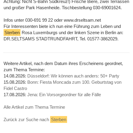
Achtung: Nicht S-Bahn Südkreuz!) Frische Biere, zwei Terrassen
und großer Park Hasenheide. Tischbestellung 030-69001624.
Infos unter 030-691 99 22 oder www.drseltsam.net
Für Interessenten biete ich nun eine Führung zum Leben und
Sterben
Rosa Luxemburgs und der linken Szene in Berlin an:
DR.SELTSAMS STADTRUNDFAHRT, Tel. 01577-3862029.
Weitere Artikel, nach dem Datum ihres Erscheinens geordnet,
zum Thema Termine:
14.08.2026:
Düsseldorf: Wir können auch anders: 50+ Party
15.08.2026:
Bonn: Fiesta Moncada zum 100. Geburtstag von
Fidel Castro
17.08.2026:
Jena: Ein Vorsorgeordner für alle Fälle
Alle Artikel zum Thema Termine
Zurück zur Suche nach
Sterben