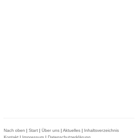
Nach oben
|
Start
|
Über uns
|
Aktuelles
|
Inhaltsverzeichnis
Kontakt
|
Impressum
|
Datenschutzerklärung