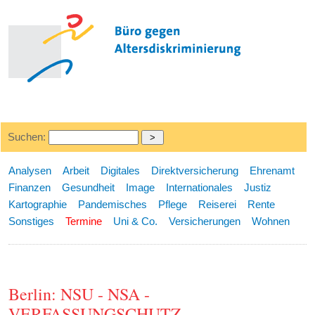
Suchen:
Analysen
Arbeit
Digitales
Direktversicherung
Ehrenamt
Finanzen
Gesundheit
Image
Internationales
Justiz
Kartographie
Pandemisches
Pflege
Reiserei
Rente
Sonstiges
Termine
Uni & Co.
Versicherungen
Wohnen
Berlin: NSU - NSA -
VERFASSUNGSCHUTZ