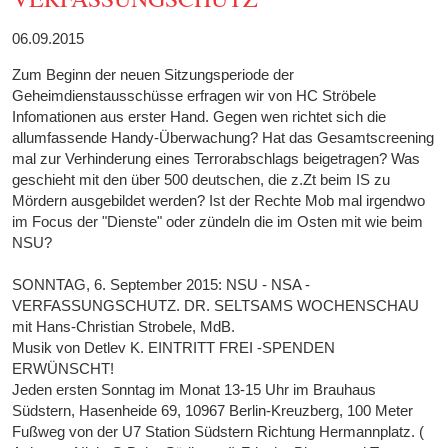
06.09.2015
Zum Beginn der neuen Sitzungsperiode der
Geheimdienstausschüsse erfragen wir von HC Ströbele
Infomationen aus erster Hand. Gegen wen richtet sich die
allumfassende Handy-Überwachung? Hat das Gesamtscreening
mal zur Verhinderung eines Terrorabschlags beigetragen? Was
geschieht mit den über 500 deutschen, die z.Zt beim IS zu
Mördern ausgebildet werden? Ist der Rechte Mob mal irgendwo
im Focus der "Dienste" oder zündeln die im Osten mit wie beim
NSU?
SONNTAG, 6. September 2015: NSU - NSA -
VERFASSUNGSCHUTZ. DR. SELTSAMS WOCHENSCHAU
mit Hans-Christian Strobele, MdB.
Musik von Detlev K. EINTRITT FREI -SPENDEN
ERWÜNSCHT!
Jeden ersten Sonntag im Monat 13-15 Uhr im Brauhaus
Südstern, Hasenheide 69, 10967 Berlin-Kreuzberg, 100 Meter
Fußweg von der U7 Station Südstern Richtung Hermannplatz. (