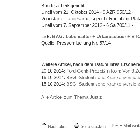
Bundesarbeitsgericht
Urteil vom 21. Oktober 2014 - 9 AZR 956/12 -
Vorinstanz: Landesarbeitsgericht Rheinland-Pfal
Urteil vom 7. September 2012 - 6 Sa 709/11 -
Link:
BAG: Lebensalter + Urlaubsdauer + VT
Quelle: Pressemitteilung Nr. 57/14
Weitere Artikel, nach dem Datum ihres Erschei
20.10.2014:
Ford-Genk-Prozeß in Köln: Von 8 Z
15.10.2014:
BSG: Studentische Krankenversiche
15.10.2014:
BSG: Studentische Krankenversich
Alle Artikel zum Thema Justiz
Per E-Mail wei
Nach oben
Seite drucken