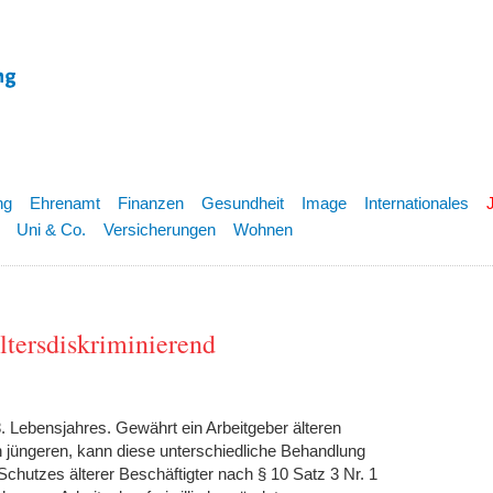
ng
Ehrenamt
Finanzen
Gesundheit
Image
Internationales
Uni & Co.
Versicherungen
Wohnen
ltersdiskriminierend
. Lebensjahres. Gewährt ein Arbeitgeber älteren
n jüngeren, kann diese unterschiedliche Behandlung
chutzes älterer Beschäftigter nach § 10 Satz 3 Nr. 1