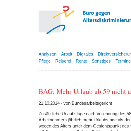
Analysen
Arbeit
Digitales
Direktversicheru
Pflege
Reiserei
Rente
Sonstiges
Termine
BAG: Mehr Urlaub ab 59 nicht a
21.10.2014 - von Bundesarbeitsgericht
Zusätzliche Urlaubstage nach Vollendung des 58
Arbeitnehmern jährlich mehr Urlaubstage als de
wegen des Alters unter dem Gesichtspunkt des S