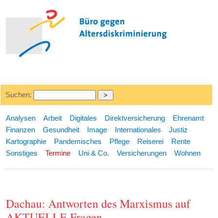
Suchen:
Analysen
Arbeit
Digitales
Direktversicherung
Ehrenamt
Finanzen
Gesundheit
Image
Internationales
Justiz
Kartographie
Pandemisches
Pflege
Reiserei
Rente
Sonstiges
Termine
Uni & Co.
Versicherungen
Wohnen
Dachau: Antworten des Marxismus auf
AKTUELLE Fragen