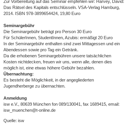
Zur Vorbereitung auf das Seminar empfehlen wir: Harvey, David:
Das Rätsel des Kapitals entschlüsseln. VSA-Verlag Hamburg,
2014. ISBN 978-3899654424, 19,80 Euro
Seminargebühr
Die Seminargebühr beträgt pro Person 30 Euro
Für SchülerInnen, StudentInnen, Azubis: ermäßigt 20 Euro
In der Seminargebühr enthalten sind zwei Mittagessen und ein
Abendessen sowie pro Tag ein Getränk.
Da die erhobenen Seminargebühren unsere tatsächlichen
Kosten nichtdecken, freuen wir uns, wenn alle, denen dies
möglich ist, eine etwas höhere Gebühr bezahlen.
Übernachtung:
Es besteht die Möglichkeit, in der angegliederten
Jugendherberge zu übernachten.
Anmeldung
isw e.V., 80639 München fon 089/130041, fax 1689415, email:
isw_muenchen@t-online.de
Quelle: isw