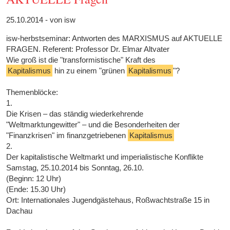
25.10.2014 - von isw
isw-herbstseminar: Antworten des MARXISMUS auf AKTUELLE
FRAGEN. Referent: Professor Dr. Elmar Altvater
Wie groß ist die "transformistische" Kraft des
Kapitalismus
hin zu einem "grünen
Kapitalismus
"?
Themenblöcke:
1.
Die Krisen – das ständig wiederkehrende
"Weltmarktungewitter" – und die Besonderheiten der
"Finanzkrisen" im finanzgetriebenen
Kapitalismus
2.
Der kapitalistische Weltmarkt und imperialistische Konflikte
Samstag, 25.10.2014 bis Sonntag, 26.10.
(Beginn: 12 Uhr)
(Ende: 15.30 Uhr)
Ort: Internationales Jugendgästehaus, Roßwachtstraße 15 in
Dachau