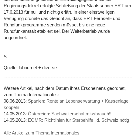
Regierungsdekret erfolgte Schließung der Staatssender ERT am
17.6.2013 für null und nichtig erlärt. In einer einstweiligen
Verfügung ordnete das Gericht an, dass ERT Fernseh- und
Rundfunkprogramme senden müsse, bis eine neue
Rundfunkanstalt etabliert sei. Der Weiterbetrieb wurde
angeordnet.
S
Quelle: labournet + diverse
Weitere Artikel, nach dem Datum ihres Erscheinens geordnet,
zum Thema Internationales:
08.06.2013:
Spanien: Rente an Lebenserwartung + Kassenlage
koppeln
14.05.2013:
Österreich: Sachwalterschaftmissbrauch!!!
14.05.2013:
EGMR: Richtlinien für Sterbehilfe i.d. Schweiz nötig
Alle Artikel zum Thema Internationales