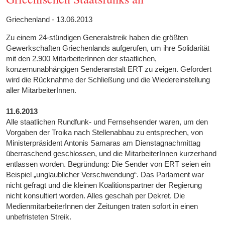
Griechenland - 13.06.2013
Zu einem 24-stündigen Generalstreik haben die größten
Gewerkschaften Griechenlands aufgerufen, um ihre Solidarität
mit den 2.900 MitarbeiterInnen der staatlichen,
konzernunabhängigen Senderanstalt ERT zu zeigen. Gefordert
wird die Rücknahme der Schließung und die Wiedereinstellung
aller MitarbeiterInnen.
11.6.2013
Alle staatlichen Rundfunk- und Fernsehsender waren, um den
Vorgaben der Troika nach Stellenabbau zu entsprechen, von
Ministerpräsident Antonis Samaras am Dienstagnachmittag
überraschend geschlossen, und die MitarbeiterInnen kurzerhand
entlassen worden. Begründung: Die Sender von ERT seien ein
Beispiel „unglaublicher Verschwendung“. Das Parlament war
nicht gefragt und die kleinen Koalitionspartner der Regierung
nicht konsultiert worden. Alles geschah per Dekret. Die
MedienmitarbeiterInnen der Zeitungen traten sofort in einen
unbefristeten Streik.