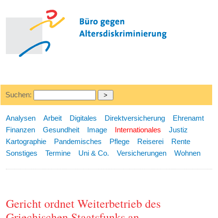
Suchen:
Analysen
Arbeit
Digitales
Direktversicherung
Ehrenamt
Finanzen
Gesundheit
Image
Internationales
Justiz
Kartographie
Pandemisches
Pflege
Reiserei
Rente
Sonstiges
Termine
Uni & Co.
Versicherungen
Wohnen
Gericht ordnet Weiterbetrieb des
Griechischen Staatsfunks an