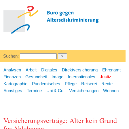
Suchen:
Analysen
Arbeit
Digitales
Direktversicherung
Ehrenamt
Finanzen
Gesundheit
Image
Internationales
Justiz
Kartographie
Pandemisches
Pflege
Reiserei
Rente
Sonstiges
Termine
Uni & Co.
Versicherungen
Wohnen
Versicherungsverträge: Alter kein Grund
für Ablehnung