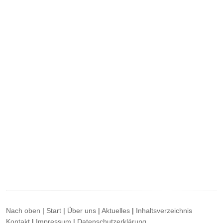
Nach oben
|
Start
|
Über uns
|
Aktuelles
|
Inhaltsverzeichnis
Kontakt
|
Impressum
|
Datenschutzerklärung