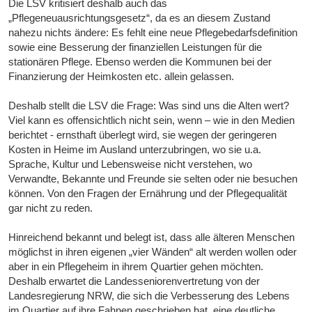
Die LSV kritisiert deshalb auch das
„Pflegeneuausrichtungsgesetz“, da es an diesem Zustand
nahezu nichts ändere: Es fehlt eine neue Pflegebedarfsdefinition
sowie eine Besserung der finanziellen Leistungen für die
stationären Pflege. Ebenso werden die Kommunen bei der
Finanzierung der Heimkosten etc. allein gelassen.
Deshalb stellt die LSV die Frage: Was sind uns die Alten wert?
Viel kann es offensichtlich nicht sein, wenn – wie in den Medien
berichtet - ernsthaft überlegt wird, sie wegen der geringeren
Kosten in Heime im Ausland unterzubringen, wo sie u.a.
Sprache, Kultur und Lebensweise nicht verstehen, wo
Verwandte, Bekannte und Freunde sie selten oder nie besuchen
können. Von den Fragen der Ernährung und der Pflegequalität
gar nicht zu reden.
Hinreichend bekannt und belegt ist, dass alle älteren Menschen
möglichst in ihren eigenen „vier Wänden“ alt werden wollen oder
aber in ein Pflegeheim in ihrem Quartier gehen möchten.
Deshalb erwartet die Landesseniorenvertretung von der
Landesregierung NRW, die sich die Verbesserung des Lebens
im Quartier auf ihre Fahnen geschrieben hat, eine deutliche