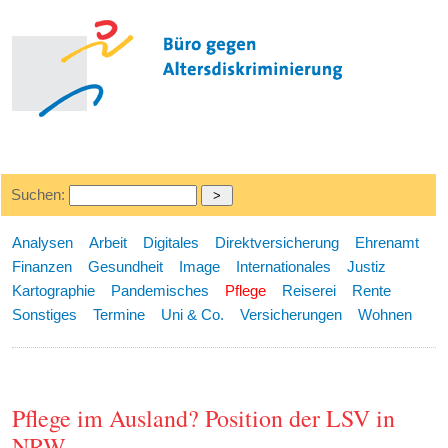
Suchen:
Analysen
Arbeit
Digitales
Direktversicherung
Ehrenamt
Finanzen
Gesundheit
Image
Internationales
Justiz
Kartographie
Pandemisches
Pflege
Reiserei
Rente
Sonstiges
Termine
Uni & Co.
Versicherungen
Wohnen
Pflege im Ausland? Position der LSV in
NRW