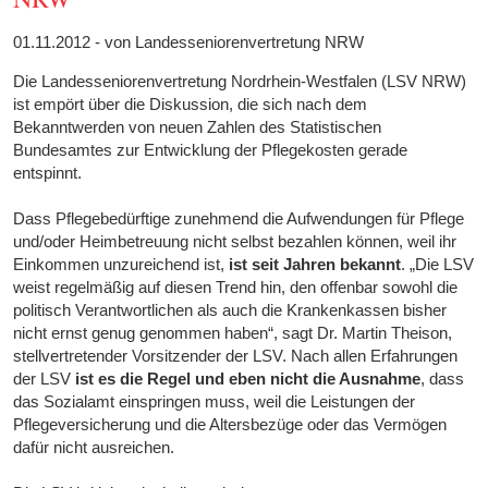
01.11.2012 - von Landesseniorenvertretung NRW
Die Landesseniorenvertretung Nordrhein-Westfalen (LSV NRW)
ist empört über die Diskussion, die sich nach dem
Bekanntwerden von neuen Zahlen des Statistischen
Bundesamtes zur Entwicklung der Pflegekosten gerade
entspinnt.
Dass Pflegebedürftige zunehmend die Aufwendungen für Pflege
und/oder Heimbetreuung nicht selbst bezahlen können, weil ihr
Einkommen unzureichend ist,
ist seit Jahren bekannt
. „Die LSV
weist regelmäßig auf diesen Trend hin, den offenbar sowohl die
politisch Verantwortlichen als auch die Krankenkassen bisher
nicht ernst genug genommen haben“, sagt Dr. Martin Theison,
stellvertretender Vorsitzender der LSV. Nach allen Erfahrungen
der LSV
ist es die Regel und eben nicht die Ausnahme
, dass
das Sozialamt einspringen muss, weil die Leistungen der
Pflegeversicherung und die Altersbezüge oder das Vermögen
dafür nicht ausreichen.