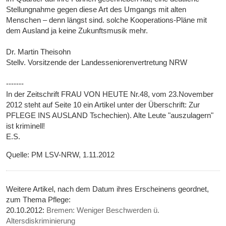
Stellungnahme gegen diese Art des Umgangs mit alten
Menschen – denn längst sind. solche Kooperations-Pläne mit
dem Ausland ja keine Zukunftsmusik mehr.
Dr. Martin Theisohn
Stellv. Vorsitzende der Landesseniorenvertretung NRW
-------
In der Zeitschrift FRAU VON HEUTE Nr.48, vom 23.November
2012 steht auf Seite 10 ein Artikel unter der Überschrift: Zur
PFLEGE INS AUSLAND Tschechien). Alte Leute "auszulagern"
ist kriminell!
E.S.
Quelle: PM LSV-NRW, 1.11.2012
Weitere Artikel, nach dem Datum ihres Erscheinens geordnet,
zum Thema Pflege:
20.10.2012:
Bremen: Weniger Beschwerden ü.
Altersdiskriminierung