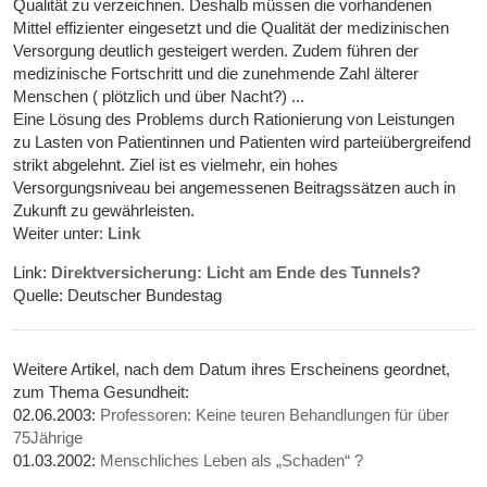
Qualität zu verzeichnen. Deshalb müssen die vorhandenen
Mittel effizienter eingesetzt und die Qualität der medizinischen
Versorgung deutlich gesteigert werden. Zudem führen der
medizinische Fortschritt und die zunehmende Zahl älterer
Menschen ( plötzlich und über Nacht?) ...
Eine Lösung des Problems durch Rationierung von Leistungen
zu Lasten von Patientinnen und Patienten wird parteiübergreifend
strikt abgelehnt. Ziel ist es vielmehr, ein hohes
Versorgungsniveau bei angemessenen Beitragssätzen auch in
Zukunft zu gewährleisten.
Weiter unter:
Link
Link:
Direktversicherung: Licht am Ende des Tunnels?
Quelle: Deutscher Bundestag
Weitere Artikel, nach dem Datum ihres Erscheinens geordnet,
zum Thema Gesundheit:
02.06.2003:
Professoren: Keine teuren Behandlungen für über
75Jährige
01.03.2002:
Menschliches Leben als „Schaden“ ?