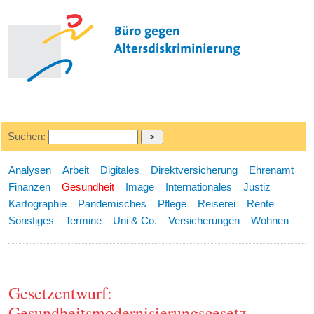
Suchen:
Analysen
Arbeit
Digitales
Direktversicherung
Ehrenamt
Finanzen
Gesundheit
Image
Internationales
Justiz
Kartographie
Pandemisches
Pflege
Reiserei
Rente
Sonstiges
Termine
Uni & Co.
Versicherungen
Wohnen
Gesetzentwurf:
Gesundheitsmodernisierungsgesetz