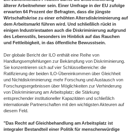
älterer Arbeitnehmer sein. Einer Umfrage in der EU zufolge
erwarten 64 Prozent der Befragten, dass die jüngste
Wirtschaftskrise zu einer erhöhten Altersdiskriminierung auf
dem Arbeitsmarkt führen wird. Und schließlich rückt in
einigen Industriestaaten auch die Diskriminierung aufgrund
des Lebensstils, besonders im Hinblick auf das Rauchen
und Fettleibigkeit, in das öffentliche Bewusstsein.
Der globale Bericht der ILO enthält eine Reihe von
Handlungsempfehlungen zur Bekämpfung von Diskriminierung.
Sie konzentrieren sich auf vier Schlüsselbereiche: die
Ratifizierung der beiden ILO-Übereinkommen über Gleichheit
und Nichtdiskriminierung; mehr Forschung und Austausch von
Forschungsergebnissen über Möglichkeiten zur Verhinderung
von Diskriminierung am Arbeitsplatz; die Stärkung
entsprechender institutioneller Kapazitäten und schließlich
internationale Partnerschaften mit den wichtigsten Akteuren auf
diesem Feld.
"Das Recht auf Gleichbehandlung am Arbeitsplatz ist
integraler Bestandteil einer Politik für menschenwürdige