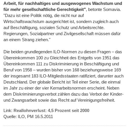
Arbeit, für nachhaltiges und ausgewogenes Wachstum und
für mehr gesellschaftliche Gerechtigkeit"
, betonte Somavia.
"Dazu ist eine Politik nötig, die nicht nur auf
Wirtschaftswachstum ausgerichtet ist, sondern zugleich auch
auf Beschäftigung, sozialen Schutz und Arbeitsrechte.
Regierungen, Sozialpartner und Zivilgesellschaft müssen dafür
an einem Strang ziehen."
Die beiden grundlegenden ILO-Normen zu diesen Fragen – das
Übereinkommen 100 zu Gleichheit des Entgelts von 1951 das
Übereinkommen 111 zu Diskriminierung in Beschäftigung und
Beruf von 1958 – wurden bisher von 168 beziehungsweise 169
der insgesamt 183 ILO-Mitgliedsstaaten ratifiziert, darunter auch
Deutschland. Der globale Bericht ist Teil einer Serie, die einmal
im Jahr zu einer der vier Kernarbeitsnormen erscheint. Neben
dem Diskriminierungsverbot zählen dazu das Verbot der Kinder-
und Zwangsarbeit sowie das Recht auf Vereinigungsfreiheit.
Link:
Reallohnverlust: 4,5 Prozent seit 2000
Quelle: ILO, PM 16.5.2011