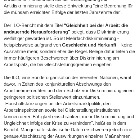
Antidiskriminierung stelle diese Entwicklung "eine Bedrohung für
die mühsam erreichten Erfolge der letzten Jahrzehnte dar".
Der ILO-Bericht mit dem Titel
"Gleichheit bei der Arbeit: die
andauernde Herausforderung"
belegt, dass Diskriminierung
vielfältiger geworden ist. So ist Mehrfachdiskriminierung -
beispielsweise aufgrund von
Geschlecht und Herkunft
– keine
Ausnahme mehr, sondern eher die Regel. Belege dafür liefern die
immer häufigeren Beschwerden über Diskriminierung am
Arbeitsplatz, die bei Gleichstellungsgremien eingehen.
Die ILO, eine Sonderorganisation der Vereinten Nationen, warnt
davor, in Zeiten des konjunkturellen Abschwungs den
Arbeitnehmerrechten und dem Schutz vor Diskriminierung einen
geringeren politischen Stellenwert einzuräumen.
"Haushaltskürzungen bei der Arbeitsmarktpolitik, den
Arbeitsinspektionen sowie bei Gleichstellungsinstitutionen
können deren Fähigkeit einschränken, mehr Diskriminierung und
Ungleichheit infolge der Krise zu verhindern", heißt es in dem
Bericht. Mangelhafte statistische Daten erschweren jedoch eine
genaue Abschätzung der Auswirkungen einzelner Maßnahmen.