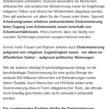
Arbeitsmarkt verhindern, müssen besonders für Menschen
afrikanischer und asiatischer Abstammung sowie für Angehörige
indigener Völker und ethnischer Minderheiten abgebaut werden.
Dies gilt wiederum vor allem für die Frauen unter ihnen. Speziell
Arbeitsmigranten erfahren weitverbreitete Diskriminierung
beim Zugang zum Arbeitsmarkt sowie innerhalb von
Arbeitsverhältnissen.
Hinzu kommt, dass sie häufig von
sozialen Sicherungssystemen ausgeschlossen werden.
Immer mehr Frauen und Männer erleben auch
Diskriminierung
aufgrund von religiöser Zugehörigkeit
sowie - vor allem im
öffentlichen Sektor – aufgrund politischer Meinungen
.
Wie die äußerst niedrige Erwerbstätigenquote belegt, ist die
berufsbedingte Diskriminierung für eine große Menge der
weltweit 650 Millionen Menschen mit Behinderungen weiter
bittere Realität. Auch Menschen mit HIV/Aids leiden unter
Diskriminierung etwa in Form obligatorischer Tests, die oftmals
nicht freiwillig geschehen oder nicht vertraulich behandelt
werden.
Ein zunehmendes Problem dürfte die Diskriminierung