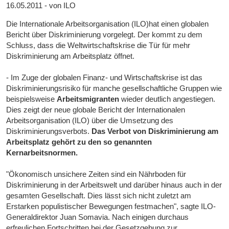
16.05.2011 - von ILO
Die Internationale Arbeitsorganisation (ILO)hat einen globalen
Bericht über Diskriminierung vorgelegt. Der kommt zu dem
Schluss, dass die Weltwirtschaftskrise die Tür für mehr
Diskriminierung am Arbeitsplatz öffnet.
- Im Zuge der globalen Finanz- und Wirtschaftskrise ist das
Diskriminierungsrisiko für manche gesellschaftliche Gruppen wie
beispielsweise
Arbeitsmigranten
wieder deutlich angestiegen.
Dies zeigt der neue globale Bericht der Internationalen
Arbeitsorganisation (ILO) über die Umsetzung des
Diskriminierungsverbots.
Das Verbot von Diskriminierung am
Arbeitsplatz gehört zu den so genannten
Kernarbeitsnormen.
"Ökonomisch unsichere Zeiten sind ein Nährboden für
Diskriminierung in der Arbeitswelt und darüber hinaus auch in der
gesamten Gesellschaft. Dies lässt sich nicht zuletzt am
Erstarken populistischer Bewegungen festmachen", sagte ILO-
Generaldirektor Juan Somavia. Nach einigen durchaus
erfreulichen Fortschritten bei der Gesetzgebung zur