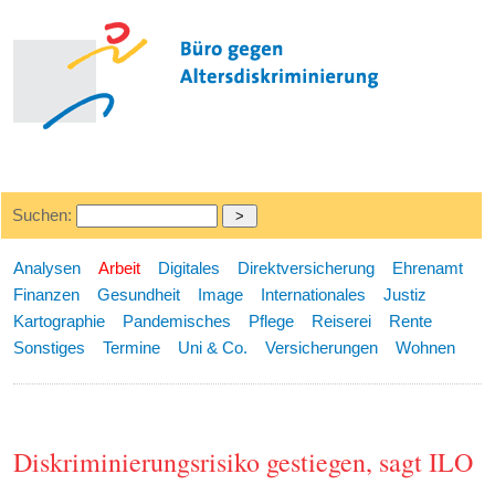
Suchen:
Analysen
Arbeit
Digitales
Direktversicherung
Ehrenamt
Finanzen
Gesundheit
Image
Internationales
Justiz
Kartographie
Pandemisches
Pflege
Reiserei
Rente
Sonstiges
Termine
Uni & Co.
Versicherungen
Wohnen
Diskriminierungsrisiko gestiegen, sagt ILO