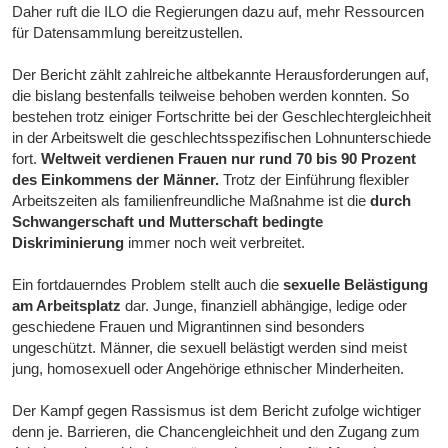
Daher ruft die ILO die Regierungen dazu auf, mehr Ressourcen
für Datensammlung bereitzustellen.
Der Bericht zählt zahlreiche altbekannte Herausforderungen auf,
die bislang bestenfalls teilweise behoben werden konnten. So
bestehen trotz einiger Fortschritte bei der Geschlechtergleichheit
in der Arbeitswelt die geschlechtsspezifischen Lohnunterschiede
fort.
Weltweit verdienen Frauen nur rund 70 bis 90 Prozent
des Einkommens der Männer.
Trotz der Einführung flexibler
Arbeitszeiten als familienfreundliche Maßnahme ist die
durch
Schwangerschaft und Mutterschaft bedingte
Diskriminierung
immer noch weit verbreitet.
Ein fortdauerndes Problem stellt auch die
sexuelle Belästigung
am Arbeitsplatz
dar. Junge, finanziell abhängige, ledige oder
geschiedene Frauen und Migrantinnen sind besonders
ungeschützt. Männer, die sexuell belästigt werden sind meist
jung, homosexuell oder Angehörige ethnischer Minderheiten.
Der Kampf gegen Rassismus ist dem Bericht zufolge wichtiger
denn je. Barrieren, die Chancengleichheit und den Zugang zum