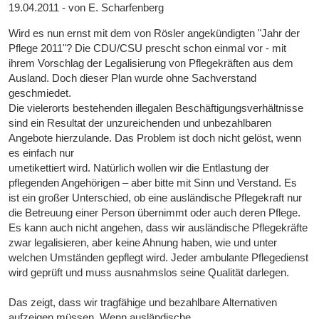
19.04.2011 - von E. Scharfenberg
Wird es nun ernst mit dem von Rösler angekündigten "Jahr der
Pflege 2011"? Die CDU/CSU prescht schon einmal vor - mit
ihrem Vorschlag der Legalisierung von Pflegekräften aus dem
Ausland. Doch dieser Plan wurde ohne Sachverstand
geschmiedet.
Die vielerorts bestehenden illegalen Beschäftigungsverhältnisse
sind ein Resultat der unzureichenden und unbezahlbaren
Angebote hierzulande. Das Problem ist doch nicht gelöst, wenn
es einfach nur
umetikettiert wird. Natürlich wollen wir die Entlastung der
pflegenden Angehörigen – aber bitte mit Sinn und Verstand. Es
ist ein großer Unterschied, ob eine ausländische Pflegekraft nur
die Betreuung einer Person übernimmt oder auch deren Pflege.
Es kann auch nicht angehen, dass wir ausländische Pflegekräfte
zwar legalisieren, aber keine Ahnung haben, wie und unter
welchen Umständen gepflegt wird. Jeder ambulante Pflegedienst
wird geprüft und muss ausnahmslos seine Qualität darlegen.
Das zeigt, dass wir tragfähige und bezahlbare Alternativen
aufzeigen müssen. Wenn ausländische