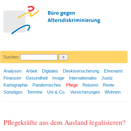
Suchen:
Analysen
Arbeit
Digitales
Direktversicherung
Ehrenamt
Finanzen
Gesundheit
Image
Internationales
Justiz
Kartographie
Pandemisches
Pflege
Reiserei
Rente
Sonstiges
Termine
Uni & Co.
Versicherungen
Wohnen
Pflegekräfte aus dem Ausland legalisieren?