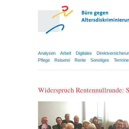
Analysen
Arbeit
Digitales
Direktversicheru
Pflege
Reiserei
Rente
Sonstiges
Termine
Widerspruch Rentennullrunde: 