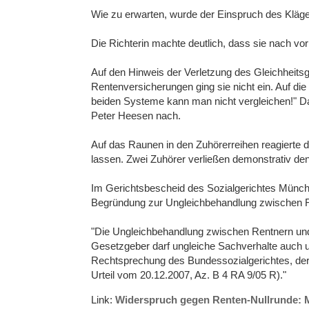
Wie zu erwarten, wurde der Einspruch des Kläge
Die Richterin machte deutlich, dass sie nach vo
Auf den Hinweis der Verletzung des Gleichheit
Rentenversicherungen ging sie nicht ein. Auf d
beiden Systeme kann man nicht vergleichen!" D
Peter Heesen nach.
Auf das Raunen in den Zuhörerreihen reagierte d
lassen. Zwei Zuhörer verließen demonstrativ den
Im Gerichtsbescheid des Sozialgerichtes München
Begründung zur Ungleichbehandlung zwischen R
"Die Ungleichbehandlung zwischen Rentnern und 
Gesetzgeber darf ungleiche Sachverhalte auch un
Rechtsprechung des Bundessozialgerichtes, der 
Urteil vom 20.12.2007, Az. B 4 RA 9/05 R)."
Link:
Widerspruch gegen Renten-Nullrunde: