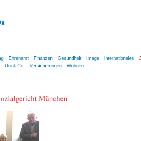
ng
Ehrenamt
Finanzen
Gesundheit
Image
Internationales
Uni & Co.
Versicherungen
Wohnen
Sozialgericht München