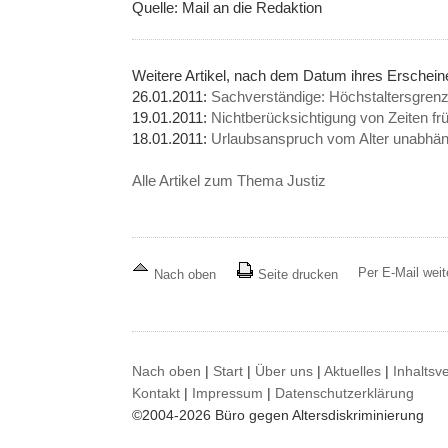
Quelle: Mail an die Redaktion
Weitere Artikel, nach dem Datum ihres Erschei
26.01.2011:
Sachverständige: Höchstaltersgrenz
19.01.2011:
Nichtberücksichtigung von Zeiten fr
18.01.2011:
Urlaubsanspruch vom Alter unabhän
Alle Artikel zum Thema Justiz
Per E-Mail wei
Nach oben
Seite drucken
Nach oben
|
Start
|
Über uns
|
Aktuelles
|
Inhaltsv
Kontakt
|
Impressum
|
Datenschutzerklärung
©2004-2026 Büro gegen Altersdiskriminierung