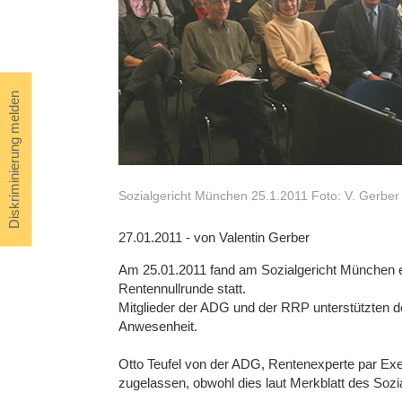
Diskriminierung melden
Sozialgericht München 25.1.2011 Foto: V. Gerber
27.01.2011 - von Valentin Gerber
Am 25.01.2011 fand am Sozialgericht München 
Rentennullrunde statt.
Mitglieder der ADG und der RRP unterstützten de
Anwesenheit.
Otto Teufel von der ADG, Rentenexperte par Exe
zugelassen, obwohl dies laut Merkblatt des Soz