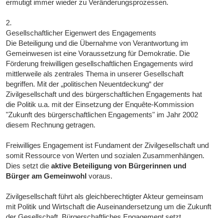
ermutigt immer wieder zu Veränderungsprozessen.
2.
Gesellschaftlicher Eigenwert des Engagements
Die Beteiligung und die Übernahme von Verantwortung im
Gemeinwesen ist eine Voraussetzung für Demokratie. Die
Förderung freiwilligen gesellschaftlichen Engagements wird
mittlerweile als zentrales Thema in unserer Gesellschaft
begriffen. Mit der „politischen Neuentdeckung“ der
Zivilgesellschaft und des bürgerschaftlichen Engagements hat
die Politik u.a. mit der Einsetzung der Enquête-Kommission
"Zukunft des bürgerschaftlichen Engagements" im Jahr 2002
diesem Rechnung getragen.
Freiwilliges Engagement ist Fundament der Zivilgesellschaft und
somit Ressource von Werten und sozialen Zusammenhängen.
Dies setzt die
aktive Beteiligung von Bürgerinnen und
Bürger am Gemeinwohl
voraus.
Zivilgesellschaft führt als gleichberechtigter Akteur gemeinsam
mit Politik und Wirtschaft die Auseinandersetzung um die Zukunft
der Gesellschaft. Bürgerschaftliches Engagement setzt