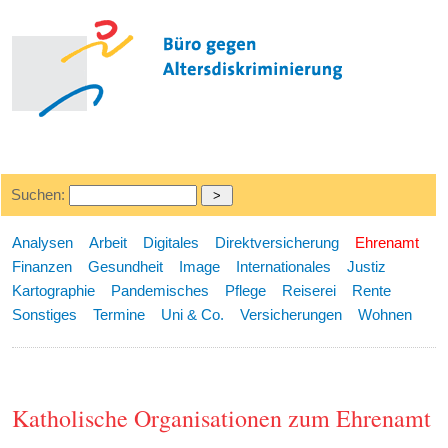
Suchen:
Analysen
Arbeit
Digitales
Direktversicherung
Ehrenamt
Finanzen
Gesundheit
Image
Internationales
Justiz
Kartographie
Pandemisches
Pflege
Reiserei
Rente
Sonstiges
Termine
Uni & Co.
Versicherungen
Wohnen
Katholische Organisationen zum Ehrenamt