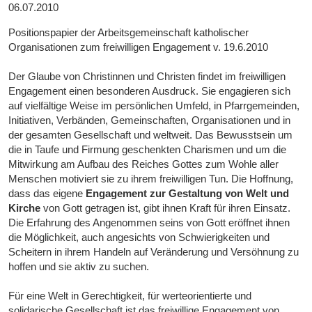
06.07.2010
Positionspapier der Arbeitsgemeinschaft katholischer
Organisationen zum freiwilligen Engagement v. 19.6.2010
Der Glaube von Christinnen und Christen findet im freiwilligen
Engagement einen besonderen Ausdruck. Sie engagieren sich
auf vielfältige Weise im persönlichen Umfeld, in Pfarrgemeinden,
Initiativen, Verbänden, Gemeinschaften, Organisationen und in
der gesamten Gesellschaft und weltweit. Das Bewusstsein um
die in Taufe und Firmung geschenkten Charismen und um die
Mitwirkung am Aufbau des Reiches Gottes zum Wohle aller
Menschen motiviert sie zu ihrem freiwilligen Tun. Die Hoffnung,
dass das eigene
Engagement zur Gestaltung von Welt und
Kirche
von Gott getragen ist, gibt ihnen Kraft für ihren Einsatz.
Die Erfahrung des Angenommen seins von Gott eröffnet ihnen
die Möglichkeit, auch angesichts von Schwierigkeiten und
Scheitern in ihrem Handeln auf Veränderung und Versöhnung zu
hoffen und sie aktiv zu suchen.
Für eine Welt in Gerechtigkeit, für werteorientierte und
solidarische Gesellschaft ist das freiwillige Engagement von