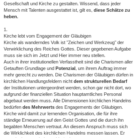
Gesellschaft und Kirche zu gestalten. Wissend, dass jeder
Mensch mit Talenten ausgestattet ist, gilt es,
diese Schätze zu
heben.
1.
Kirche lebt vom Engagement der Gläubigen
Kirche als wanderndes Volk ist "Zeichen und Werkzeug" der
Verwirklichung des Reiches Gottes. Dieser gegebenen Aufgabe
muss sie sich im Jetzt und Hier immer neu stellen.
Auch in ihrer institutionellen Verfasstheit sind die Charismen aller
Getauften Grundlage und
Potenzial
, um ihrem Auftrag immer
mehr gerecht zu werden. Die Charismen der Gläubigen dürfen in
kirchlichen Handlungsfeldern nicht
dem strukturellen Bedarf
der Institutionen untergeordnet werden, schon gar nicht dort, wo
aufgrund der finanziellen Situation hauptamtliches Personal
abgebaut werden muss. Alle Dimensionen kirchlichen Handelns
bedürfen
des Mehrwerts
des Engagements der Gläubigen.
Kirche wird damit zur lernenden Organisation, die für ihre
ständige Erneuerung auf den Geist Gottes und die durch ihn
begabten Menschen vertraut. An diesem Anspruch muss sich
die Wirklichkeit des kirchlichen Handelns messen lassen. Er