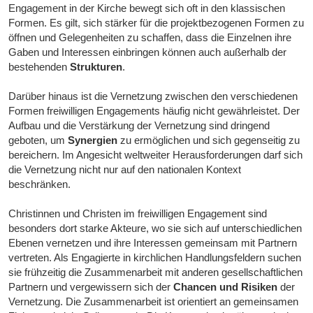
Engagement in der Kirche bewegt sich oft in den klassischen
Formen. Es gilt, sich stärker für die projektbezogenen Formen zu
öffnen und Gelegenheiten zu schaffen, dass die Einzelnen ihre
Gaben und Interessen einbringen können auch außerhalb der
bestehenden
Strukturen
.
Darüber hinaus ist die Vernetzung zwischen den verschiedenen
Formen freiwilligen Engagements häufig nicht gewährleistet. Der
Aufbau und die Verstärkung der Vernetzung sind dringend
geboten, um
Synergien
zu ermöglichen und sich gegenseitig zu
bereichern. Im Angesicht weltweiter Herausforderungen darf sich
die Vernetzung nicht nur auf den nationalen Kontext
beschränken.
Christinnen und Christen im freiwilligen Engagement sind
besonders dort starke Akteure, wo sie sich auf unterschiedlichen
Ebenen vernetzen und ihre Interessen gemeinsam mit Partnern
vertreten. Als Engagierte in kirchlichen Handlungsfeldern suchen
sie frühzeitig die Zusammenarbeit mit anderen gesellschaftlichen
Partnern und vergewissern sich der
Chancen und Risiken
der
Vernetzung. Die Zusammenarbeit ist orientiert an gemeinsamen