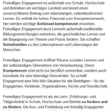
Freiwilliges Engagement ist außerhalb von Schule, Hochschule
und Betrieben ein wichtiges Lernfeld und leistet einen
unverzichtbaren Beitrag zum lebenslangen, selbstbestimmten
Lernen. Es enthält ein hohes Potenzial zum Kompetenzerwerb,
hier werden wichtige
Schlüssel-kompetenzen
erworben.
Freiwilliges Engagement lässt Lernorte außerhalb traditioneller
Bildungseinrichtungen entstehen, die ganzheitliches Lernen und
die Begegnung von Theorie und Praxis fördern. Sie schaffen
Schnittstellen
zu den Lebensphasen und Lebenslagen der
Menschen.
Freiwilliges Engagement eröffnet Räume sozialen Lernens und
der selbständigen Übernahme von Verantwortung. Diese
Kompetenzen
sind nicht nur beruflich verwertbar, sondern auch
konstitutiv für eine lebendige Demokratie. So schafft
Engagement eine Win-Win-Situation für alle Beteiligten – für die
Engagierten, Verbände, Organisationen, Kirche und Gesellschaft.
Freiwilliges Engagement ist als ein Lern-, Erfahrungs- und
Tätigkeitsfeld in Schule, Hochschule und Betrieb
zu fordern und
zu fördern
. Die Aus- und Fortbildung von freiwillig Engagierten