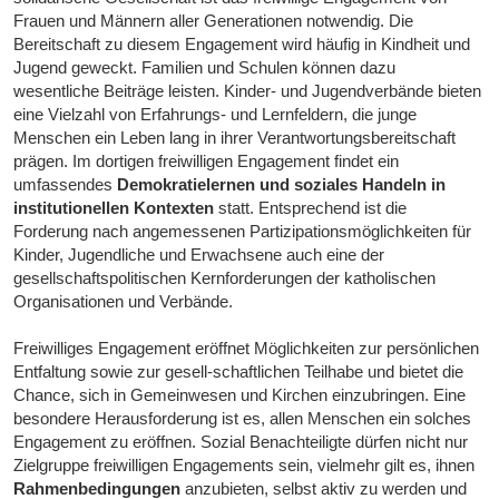
Frauen und Männern aller Generationen notwendig. Die
Bereitschaft zu diesem Engagement wird häufig in Kindheit und
Jugend geweckt. Familien und Schulen können dazu
wesentliche Beiträge leisten. Kinder- und Jugendverbände bieten
eine Vielzahl von Erfahrungs- und Lernfeldern, die junge
Menschen ein Leben lang in ihrer Verantwortungsbereitschaft
prägen. Im dortigen freiwilligen Engagement findet ein
umfassendes
Demokratielernen und soziales Handeln in
institutionellen Kontexten
statt. Entsprechend ist die
Forderung nach angemessenen Partizipationsmöglichkeiten für
Kinder, Jugendliche und Erwachsene auch eine der
gesellschaftspolitischen Kernforderungen der katholischen
Organisationen und Verbände.
Freiwilliges Engagement eröffnet Möglichkeiten zur persönlichen
Entfaltung sowie zur gesell-schaftlichen Teilhabe und bietet die
Chance, sich in Gemeinwesen und Kirchen einzubringen. Eine
besondere Herausforderung ist es, allen Menschen ein solches
Engagement zu eröffnen. Sozial Benachteiligte dürfen nicht nur
Zielgruppe freiwilligen Engagements sein, vielmehr gilt es, ihnen
Rahmenbedingungen
anzubieten, selbst aktiv zu werden und