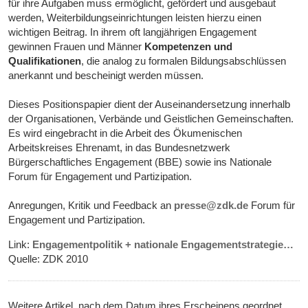
für ihre Aufgaben muss ermöglicht, gefördert und ausgebaut
werden, Weiterbildungseinrichtungen leisten hierzu einen
wichtigen Beitrag. In ihrem oft langjährigen Engagement
gewinnen Frauen und Männer
Kompetenzen und
Qualifikationen
, die analog zu formalen Bildungsabschlüssen
anerkannt und bescheinigt werden müssen.
Dieses Positionspapier dient der Auseinandersetzung innerhalb
der Organisationen, Verbände und Geistlichen Gemeinschaften.
Es wird eingebracht in die Arbeit des Ökumenischen
Arbeitskreises Ehrenamt, in das Bundesnetzwerk
Bürgerschaftliches Engagement (BBE) sowie ins Nationale
Forum für Engagement und Partizipation.
Anregungen, Kritik und Feedback an
presse@zdk.de
Forum für
Engagement und Partizipation.
Link:
Engagementpolitik + nationale Engagementstrategie…
Quelle: ZDK 2010
Weitere Artikel, nach dem Datum ihres Erscheinens geordnet,