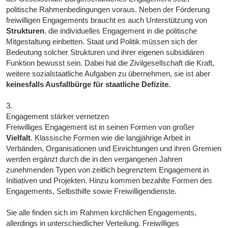
politische Rahmenbedingungen voraus. Neben der Förderung
freiwilligen Engagements braucht es auch Unterstützung von
Strukturen
, die individuelles Engagement in die politische
Mitgestaltung einbetten. Staat und Politik müssen sich der
Bedeutung solcher Strukturen und ihrer eigenen subsidiären
Funktion bewusst sein. Dabei hat die Zivilgesellschaft die Kraft,
weitere sozialstaatliche Aufgaben zu übernehmen, sie ist aber
keinesfalls Ausfallbürge für staatliche Defizite.
3.
Engagement stärker vernetzen
Freiwilliges Engagement ist in seinen Formen von großer
Vielfalt
. Klassische Formen wie die langjährige Arbeit in
Verbänden, Organisationen und Einrichtungen und ihren Gremien
werden ergänzt durch die in den vergangenen Jahren
zunehmenden Typen von zeitlich begrenztem Engagement in
Initiativen und Projekten. Hinzu kommen bezahlte Formen des
Engagements, Selbsthilfe sowie Freiwilligendienste.
Sie alle finden sich im Rahmen kirchlichen Engagements,
allerdings in unterschiedlicher Verteilung. Freiwilliges