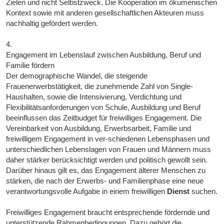
Zielen und nicht Selbstzweck. Die Kooperation im ökumenischen
Kontext sowie mit anderen gesellschaftlichen Akteuren muss
nachhaltig gefördert werden.
4.
Engagement im Lebenslauf zwischen Ausbildung, Beruf und
Familie fördern
Der demographische Wandel, die steigende
Frauenerwerbstätigkeit, die zunehmende Zahl von Single-
Haushalten, sowie die Intensivierung, Verdichtung und
Flexibilitätsanforderungen von Schule, Ausbildung und Beruf
beeinflussen das Zeitbudget für freiwilliges Engagement. Die
Vereinbarkeit von Ausbildung, Erwerbsarbeit, Familie und
freiwilligem Engagement in ver-schiedenen Lebensphasen und
unterschiedlichen Lebenslagen von Frauen und Männern muss
daher stärker berücksichtigt werden und politisch gewollt sein.
Darüber hinaus gilt es, das Engagement älterer Menschen zu
stärken, die nach der Erwerbs- und Familienphase eine neue
verantwortungsvolle Aufgabe in einem freiwilligen
Dienst
suchen.
Freiwilliges Engagement braucht entsprechende fördernde und
unterstützende Rahmenbedingungen. Dazu gehört die