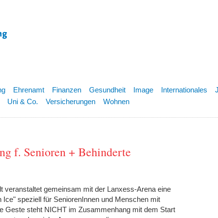
ng
Ehrenamt
Finanzen
Gesundheit
Image
Internationales
Uni & Co.
Versicherungen
Wohnen
ung f. Senioren + Behinderte
dt veranstaltet gemeinsam mit der Lanxess-Arena eine
 Ice" speziell für SeniorenInnen und Menschen mit
ige Geste steht NICHT im Zusammenhang mit dem Start