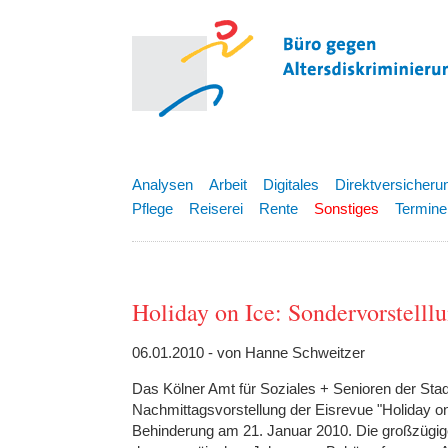
Analysen
Arbeit
Digitales
Direktversicheru
Pflege
Reiserei
Rente
Sonstiges
Termine
Holiday on Ice: Sondervorstelll
06.01.2010 - von Hanne Schweitzer
Das Kölner Amt für Soziales + Senioren der Sta
Nachmittagsvorstellung der Eisrevue "Holiday on
Behinderung am 21. Januar 2010. Die großzüg