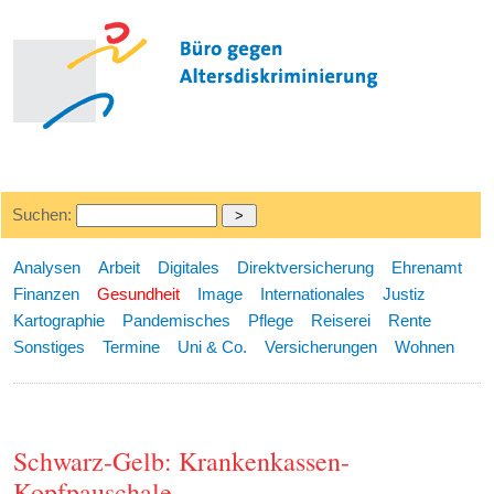
Suchen:
Analysen
Arbeit
Digitales
Direktversicherung
Ehrenamt
Finanzen
Gesundheit
Image
Internationales
Justiz
Kartographie
Pandemisches
Pflege
Reiserei
Rente
Sonstiges
Termine
Uni & Co.
Versicherungen
Wohnen
Schwarz-Gelb: Krankenkassen-
Kopfpauschale