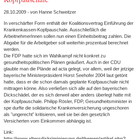
28.10.2009 - von Hanne Schweitzer
In verschärfter Form enthält der Koalitionsvertrag Einführung der
Krankenkassen-Kopfpauschale. Ausschließlich die
ArbeitnehmerInnen sollen nun einen Einheitsbeitrag zahlen. Die
Abgabe für die Arbeitgeber soll weiterhin prozentual berechnet
werden.
Die FDP hatte sich im Wahlkampf nicht konkret zu
gesundheitspolitischen Plänen geäußert. Auch in der CDU
glaubte man die Plände ad acta gelegt, vor allem, weil der jetzige
bayerische Ministerpräsident Horst Seehofer 2004 laut getönt
hatte, dass er die schon damals geplante Kopfpauschale nicht
mittragen könne. Also verließen sich alle auf den bayerischen
Dickschädel, der es sich derweil aber anders überlegt hatte mit
der Kopfpauschale. Philipp Rösler, FDP, Gesundheitsminister in
spe durfte die solidarische Krankenversicherung ungeschoren
als "ungerecht" kritisieren, weil sie bei den gesetzlich
Versicherten vom Einkommen abhängig ist.
Link:
http://www.altersdiskriminierung.de/themen/artikel.php?