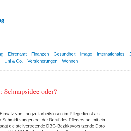
ng
Ehrenamt
Finanzen
Gesundheit
Image
Internationales
Uni & Co.
Versicherungen
Wohnen
e: Schnapsidee oder?
insatz von Langzeitarbeitslosen im Pflegedienst als
Schmidt suggeriere, der Beruf des Pflegers sei mit ein
 sagt die stellvertretende DBG-Bezirksvorsitzende Doro