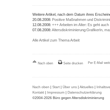
Weitere Artikel, nach dem Datum ihres Erschei
20.08.2008:
Positive Maßnahmen und Diskrimin
12.08.2008:
+++ Arbeiten im Alter: Es geht auch
07.08.2008:
Altersdiskriminierung:GrafikerIn, m
Alle Artikel zum Thema Arbeit
Per E-Mail wei
Nach oben
Seite drucken
Nach oben
|
Start
|
Über uns
|
Aktuelles
|
Inhaltsv
Kontakt
|
Impressum
|
Datenschutzerklärung
©2004-2026 Büro gegen Altersdiskriminierung