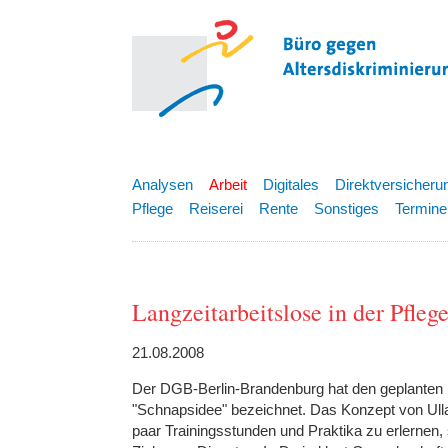
Analysen
Arbeit
Digitales
Direktversicheru
Pflege
Reiserei
Rente
Sonstiges
Termine
Langzeitarbeitslose in der Pfleg
21.08.2008
Der DGB-Berlin-Brandenburg hat den geplanten E
"Schnapsidee" bezeichnet. Das Konzept von Ulla 
paar Trainingsstunden und Praktika zu erlernen,