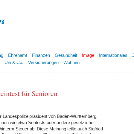
ng
Ehrenamt
Finanzen
Gesundheit
Image
Internationales
Uni & Co.
Versicherungen
Wohnen
eintest für Senioren
er Landespolizeipräsident von Baden-Württemberg,
tionen wie etwa Sehtests oder andere gesetzliche
interm Steuer ab. Diese Meinung teilte auch Sigfried