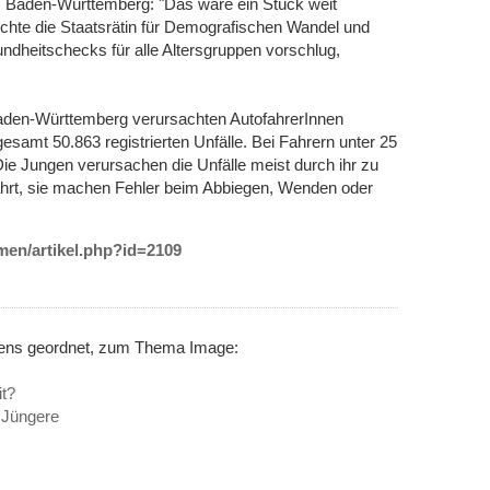
 Baden-Württemberg: "Das wäre ein Stück weit
chte die Staatsrätin für Demografischen Wandel und
sundheitschecks für alle Altersgruppen vorschlug,
den-Württemberg verursachten AutofahrerInnen
gesamt 50.863 registrierten Unfälle. Bei Fahrern unter 25
Die Jungen verursachen die Unfälle meist durch ihr zu
fahrt, sie machen Fehler beim Abbiegen, Wenden oder
emen/artikel.php?id=2109
inens geordnet, zum Thema Image:
it?
Jüngere