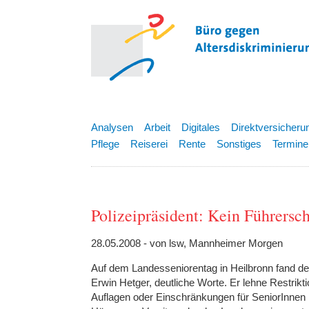
Analysen
Arbeit
Digitales
Direktversicheru
Pflege
Reiserei
Rente
Sonstiges
Termine
Polizeipräsident: Kein Führersch
28.05.2008 - von lsw, Mannheimer Morgen
Auf dem Landesseniorentag in Heilbronn fand d
Erwin Hetger, deutliche Worte. Er lehne Restrik
Auflagen oder Einschränkungen für SeniorInnen h